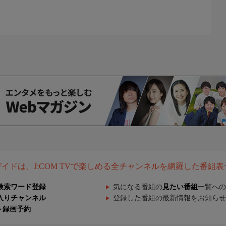
組ガイドは、J:COM TVで楽しめる全チャンネルを網羅した番組
検索ワード登録
気になる番組の
見たい番組
一覧への
入りチャンネル
登録した番組の最新情報をお知らせ
ト録画予約