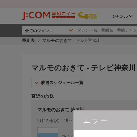
ジャンル
番組表
マルモのおきて - テレビ神奈川
マルモのおきて - テレビ神奈川
放送スケジュール一覧
直近の放送
マルモのおきて 第８話
エラー
カレンダー登録
8月12日(水)
19:00〜19:55