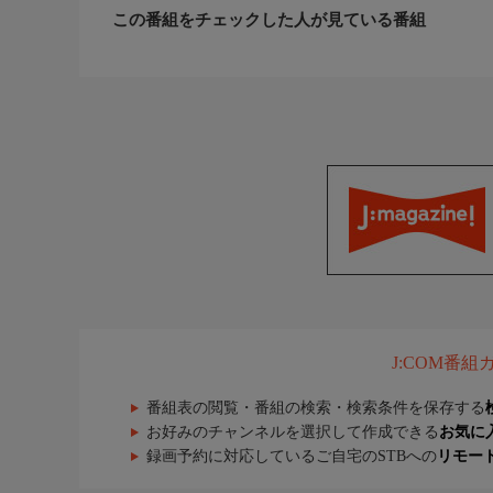
この番組をチェックした人が見ている番組
J:COM番
番組表の閲覧・番組の検索・検索条件を保存する
お好みのチャンネルを選択して作成できる
お気に
録画予約に対応しているご自宅のSTBへの
リモー