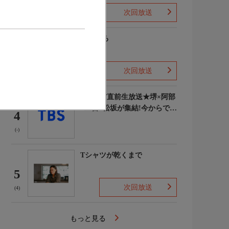
次回放送
(-)
風、薫る
3
次回放送
(3)
VIVANT直前生放送★堺×阿部
×二宮×松坂が集結!今からでも
4
間に合うSPダイジェスト
(-)
Tシャツが乾くまで
5
次回放送
(4)
もっと見る