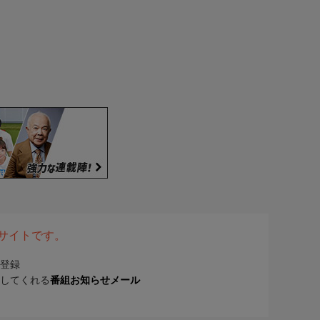
表サイトです。
登録
してくれる
番組お知らせメール