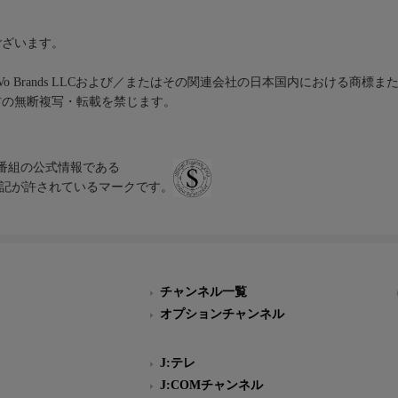
ございます。
iVo Brands LLCおよび／またはその関連会社の日本国内における商標
材の無断複写・転載を禁じます。
、テレビ番組の公式情報である
スにのみ表記が許されているマークです。
チャンネル一覧
オプションチャンネル
J:テレ
J:COMチャンネル