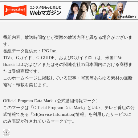
番組内容、放送時間などが実際の放送内容と異なる場合がございま
す。
番組データ提供元：IPG Inc.
TiVo、Gガイド、G-GUIDE、およびGガイドロゴは、米国TiVo
Brands LLCおよび／またはその関連会社の日本国内における商標ま
たは登録商標です。
このホームページに掲載している記事・写真等あらゆる素材の無断
複写・転載を禁じます。
Official Program Data Mark（公式番組情報マーク）
このマークは「Official Program Data Mark」といい、テレビ番組の公
式情報である「SI(Service Information)情報」を利用したサービスに
のみ表記が許されているマークです。