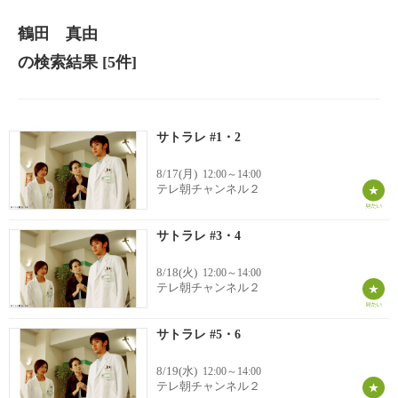
鶴田 真由
の検索結果
[5件]
サトラレ #1・2
8/17(月)
12:00～14:00
テレ朝チャンネル２
サトラレ #3・4
8/18(火)
12:00～14:00
テレ朝チャンネル２
サトラレ #5・6
8/19(水)
12:00～14:00
テレ朝チャンネル２