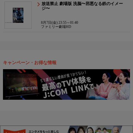
放送禁止 劇場版 洗脳〜邪悪なる鉄のイメー
ジ〜
8月7日(金) 23:55～01:40
ファミリー劇場HD
キャンペーン・お得な情報