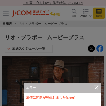
この夏、心を動かす作品特集 | J:COM TV
検索
CS番組一覧
番組表
番組表
リオ・ブラボー - ムービープラス
リオ・ブラボー - ムービープラス
放送スケジュール一覧
エラー
通信に問題が発生しました[error]