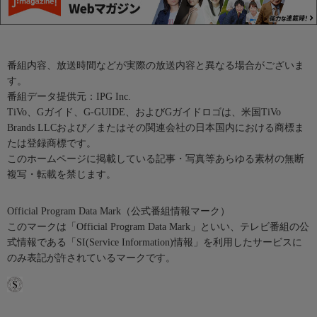
番組内容、放送時間などが実際の放送内容と異なる場合がございま
す。
番組データ提供元：IPG Inc.
TiVo、Gガイド、G-GUIDE、およびGガイドロゴは、米国TiVo
Brands LLCおよび／またはその関連会社の日本国内における商標ま
たは登録商標です。
このホームページに掲載している記事・写真等あらゆる素材の無断
複写・転載を禁じます。
Official Program Data Mark（公式番組情報マーク）
このマークは「Official Program Data Mark」といい、テレビ番組の公
式情報である「SI(Service Information)情報」を利用したサービスに
のみ表記が許されているマークです。