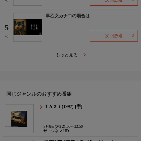
(-)
早乙女カナコの場合は
5
次回放送
(-)
もっと見る
同じジャンルのおすすめ番組
ＴＡＸｉ(1997) [字]
8月6日(木) 21:00～22:50
ザ・シネマ HD