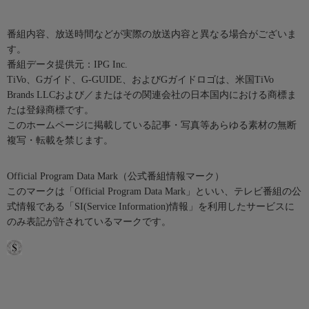
番組内容、放送時間などが実際の放送内容と異なる場合がございま
す。
番組データ提供元：IPG Inc.
TiVo、Gガイド、G-GUIDE、およびGガイドロゴは、米国TiVo
Brands LLCおよび／またはその関連会社の日本国内における商標ま
たは登録商標です。
このホームページに掲載している記事・写真等あらゆる素材の無断
複写・転載を禁じます。
Official Program Data Mark（公式番組情報マーク）
このマークは「Official Program Data Mark」といい、テレビ番組の公
式情報である「SI(Service Information)情報」を利用したサービスに
のみ表記が許されているマークです。