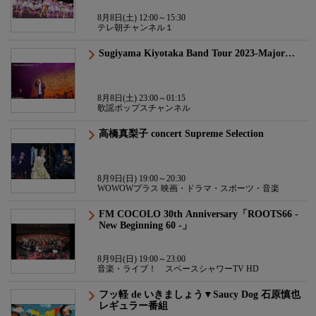
8月8日(土) 12:00～15:30
テレ朝チャンネル１
Sugiyama Kiyotaka Band Tour 2023-Major…
8月8日(土) 23:00～01:15
歌謡ポップスチャンネル
高橋真梨子 concert Supreme Selection
8月9日(日) 19:00～20:30
WOWOWプラス 映画・ドラマ・スポーツ・音楽
FM COCOLO 30th Anniversary「ROOTS66 -
New Beginning 60 -」
8月9日(日) 19:00～23:00
音楽・ライブ！ スペースシャワーTV HD
フッ軽 de いきましょう▼Saucy Dog 石原慎也
レギュラー番組