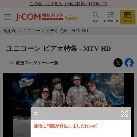
この夏、心を動かす作品特集 | J:COM TV
検索
CS番組一覧
番組表
番組表
ユニコーン ビデオ特集 - MTV HD
ユニコーン ビデオ特集 - MTV HD
放送スケジュール一覧
エラー
通信に問題が発生しました[error]