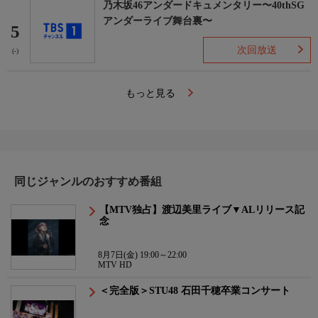
乃木坂46アンダードキュメンタリー〜40thSG
アンダーライブ舞台裏〜
5
次回放送
(-)
もっと見る
同じジャンルのおすすめ番組
【MTV独占】渡辺美里ライブ▼ALリリース記
念
8月7日(金) 19:00～22:00
MTV HD
＜完全版＞STU48 石田千穂卒業コンサート