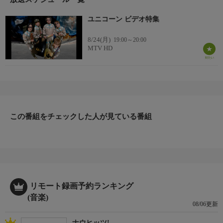
ユニコーン ビデオ特集
8/24(月)
19:00～20:00
MTV HD
この番組をチェックした人が見ている番組
リモート録画予約ランキング
(音楽)
08/06更新
ナウヒッツ!