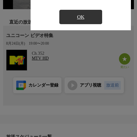
OK
直近の放送
ユニコーン ビデオ特集
8月24日(月)
19:00〜20:00
Ch.352
MTV HD
カレンダー登録
アプリ視聴
放送前
放送スケジュール一覧