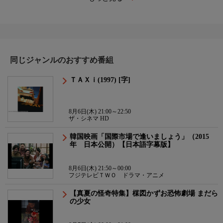
同じジャンルのおすすめ番組
ＴＡＸｉ(1997) [字]
8月6日(木) 21:00～22:50
ザ・シネマ HD
韓国映画「国際市場で逢いましょう」（2015
年 日本公開）【日本語字幕版】
8月6日(木) 21:50～00:00
フジテレビＴＷＯ ドラマ・アニメ
【真夏の怪奇特集】楳図かずお恐怖劇場 まだら
の少女