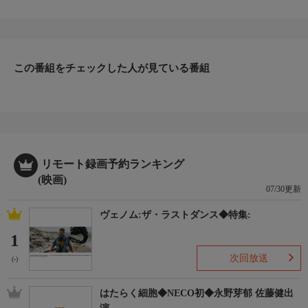
この番組をチェックした人が見ている番組
リモート録画予約ランキング
(映画)
07/30更新
ヴェノム:ザ・ラストダンス◆特集:
1
次回放送
(-)
はたらく細胞◆NECO初◆永野芽郁 佐藤健出