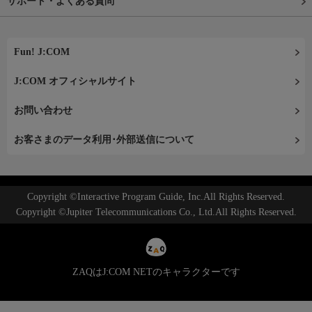
サポート・よくある質問
Fun! J:COM
J:COM オフィシャルサイト
お問い合わせ
お客さまのデータ利用･外部送信について
Copyright ©Interactive Program Guide, Inc.All Rights Reserved.
Copyright ©Jupiter Telecommunications Co., Ltd.All Rights Reserved.
ZAQはJ:COM NETのキャラクターです