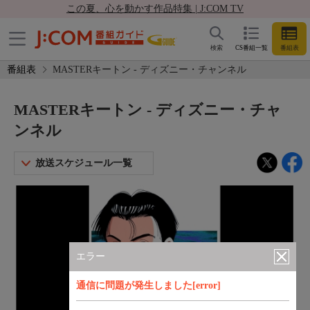
この夏、心を動かす作品特集 | J:COM TV
検索
CS番組一覧
番組表
番組表
MASTERキートン - ディズニー・チャンネル
MASTERキートン - ディズニー・チャ
ンネル
放送スケジュール一覧
エラー
通信に問題が発生しました[error]