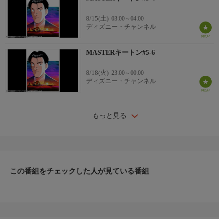
8/15(土)
03:00～04:00
ディズニー・チャンネル
MASTERキートン#5-6
8/18(火)
23:00～00:00
ディズニー・チャンネル
もっと見る
この番組をチェックした人が見ている番組