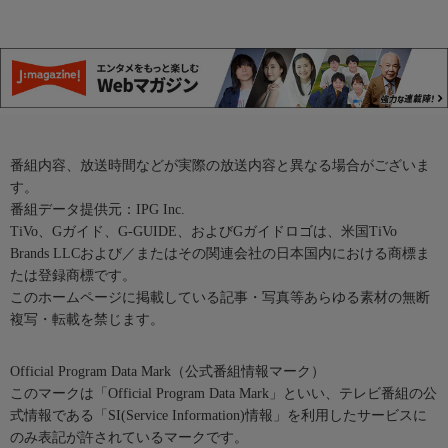
番組内容、放送時間などが実際の放送内容と異なる場合がございま
す。
番組データ提供元：IPG Inc.
TiVo、Gガイド、G-GUIDE、およびGガイドロゴは、米国TiVo
Brands LLCおよび／またはその関連会社の日本国内における商標ま
たは登録商標です。
このホームページに掲載している記事・写真等あらゆる素材の無断
複写・転載を禁じます。
Official Program Data Mark（公式番組情報マーク）
このマークは「Official Program Data Mark」といい、テレビ番組の公
式情報である「SI(Service Information)情報」を利用したサービスに
のみ表記が許されているマークです。