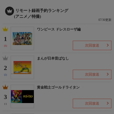
リモート録画予約ランキング
(アニメ／特撮)
07/30更新
ワンピース ドレスローザ編
1
次回放送
(1)
まんが日本昔ばなし
2
次回放送
(2)
黄金戦士ゴールドライタン
3
次回放送
(-)