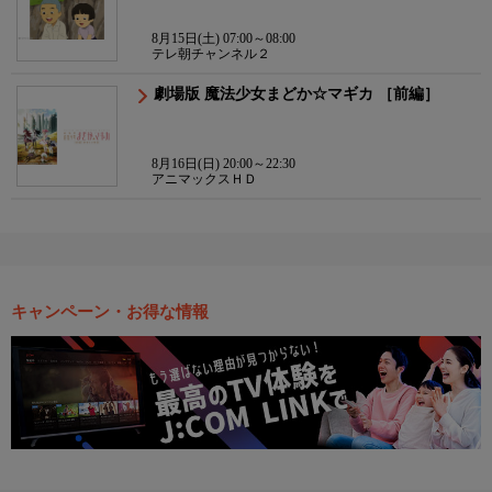
8月15日(土) 07:00～08:00
テレ朝チャンネル２
劇場版 魔法少女まどか☆マギカ ［前編］
8月16日(日) 20:00～22:30
アニマックスＨＤ
キャンペーン・お得な情報