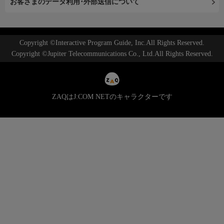
お客さまのデータ利用･外部送信について
Copyright ©Interactive Program Guide, Inc.All Rights Reserved.
Copyright ©Jupiter Telecommunications Co., Ltd.All Rights Reserved.
ZAQはJ:COM NETのキャラクターです