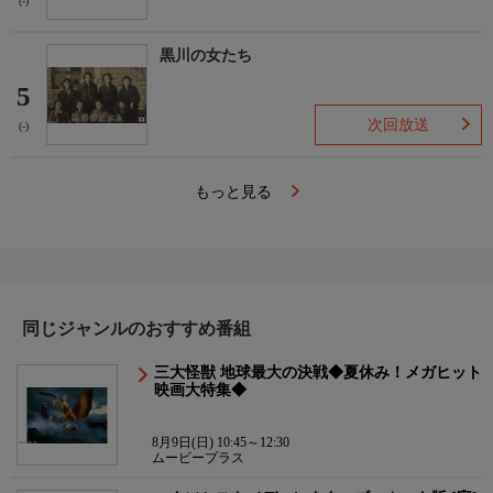
(-)
黒川の女たち
5
次回放送
(-)
もっと見る
同じジャンルのおすすめ番組
三大怪獣 地球最大の決戦◆夏休み！メガヒット
映画大特集◆
8月9日(日) 10:45～12:30
ムービープラス