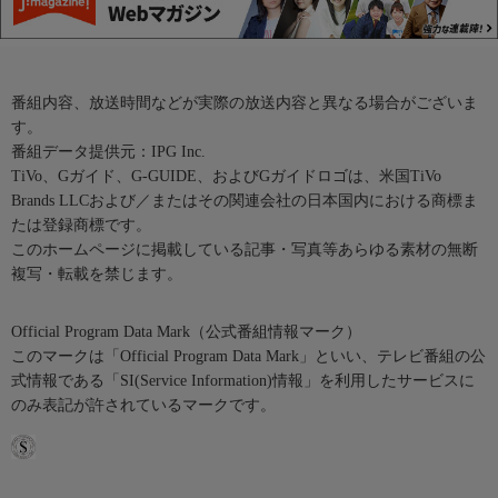
番組内容、放送時間などが実際の放送内容と異なる場合がございま
す。
番組データ提供元：IPG Inc.
TiVo、Gガイド、G-GUIDE、およびGガイドロゴは、米国TiVo
Brands LLCおよび／またはその関連会社の日本国内における商標ま
たは登録商標です。
このホームページに掲載している記事・写真等あらゆる素材の無断
複写・転載を禁じます。
Official Program Data Mark（公式番組情報マーク）
このマークは「Official Program Data Mark」といい、テレビ番組の公
式情報である「SI(Service Information)情報」を利用したサービスに
のみ表記が許されているマークです。