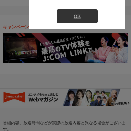
OK
キャンペーン・お得な情報
番組内容、放送時間などが実際の放送内容と異なる場合がございま
す。