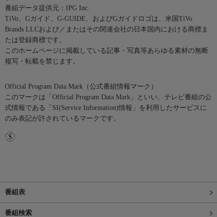
番組データ提供元：IPG Inc.
TiVo、Gガイド、G-GUIDE、およびGガイドロゴは、米国TiVo
Brands LLCおよび／またはその関連会社の日本国内における商標ま
たは登録商標です。
このホームページに掲載している記事・写真等あらゆる素材の無断
複写・転載を禁じます。
Official Program Data Mark（公式番組情報マーク）
このマークは「Official Program Data Mark」といい、テレビ番組の公
式情報である「SI(Service Information)情報」を利用したサービスに
のみ表記が許されているマークです。
番組表
番組検索