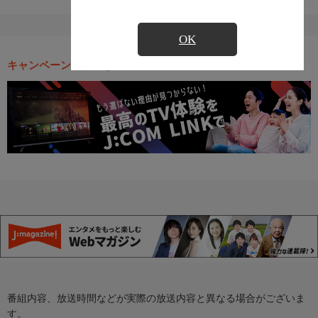
OK
キャンペーン・お得な情報
番組内容、放送時間などが実際の放送内容と異なる場合がございま
す。