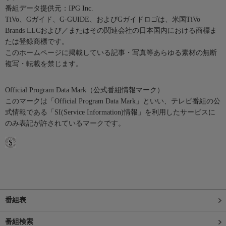
番組データ提供元：IPG Inc.
TiVo、Gガイド、G-GUIDE、およびGガイドロゴは、米国TiVo
Brands LLCおよび／またはその関連会社の日本国内における商標ま
たは登録商標です。
このホームページに掲載している記事・写真等あらゆる素材の無断
複写・転載を禁じます。
Official Program Data Mark（公式番組情報マーク）
このマークは「Official Program Data Mark」といい、テレビ番組の公
式情報である「SI(Service Information)情報」を利用したサービスに
のみ表記が許されているマークです。
番組表
番組検索