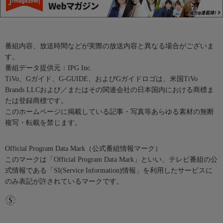
番組内容、放送時間などが実際の放送内容と異なる場合がございま
す。
番組データ提供元：IPG Inc.
TiVo、Gガイド、G-GUIDE、およびGガイドロゴは、米国TiVo
Brands LLCおよび／またはその関連会社の日本国内における商標ま
たは登録商標です。
このホームページに掲載している記事・写真等あらゆる素材の無断
複写・転載を禁じます。
Official Program Data Mark（公式番組情報マーク）
このマークは「Official Program Data Mark」といい、テレビ番組の公
式情報である「SI(Service Information)情報」を利用したサービスに
のみ表記が許されているマークです。