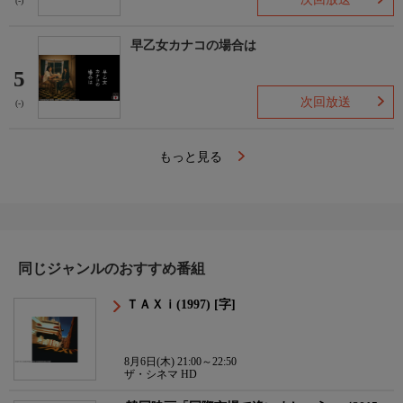
(-)
早乙女カナコの場合は
5
次回放送
(-)
もっと見る
同じジャンルのおすすめ番組
ＴＡＸｉ(1997) [字]
8月6日(木) 21:00～22:50
ザ・シネマ HD