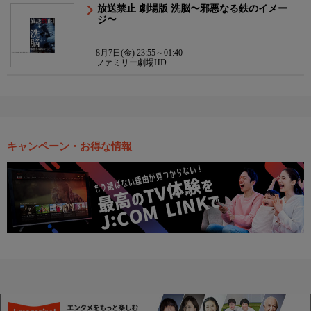
放送禁止 劇場版 洗脳〜邪悪なる鉄のイメー
ジ〜
8月7日(金) 23:55～01:40
ファミリー劇場HD
キャンペーン・お得な情報