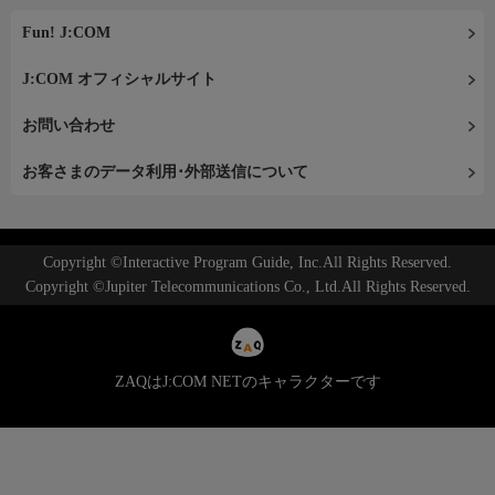
Fun! J:COM
J:COM オフィシャルサイト
お問い合わせ
お客さまのデータ利用･外部送信について
Copyright ©Interactive Program Guide, Inc.All Rights Reserved.
Copyright ©Jupiter Telecommunications Co., Ltd.All Rights Reserved.
ZAQはJ:COM NETのキャラクターです