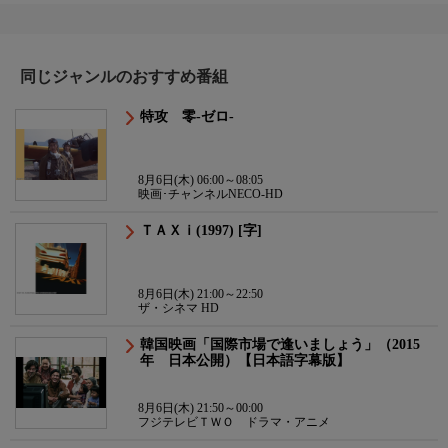
同じジャンルのおすすめ番組
特攻 零-ゼロ-
8月6日(木) 06:00～08:05
映画･チャンネルNECO-HD
ＴＡＸｉ(1997) [字]
8月6日(木) 21:00～22:50
ザ・シネマ HD
韓国映画「国際市場で逢いましょう」（2015
年 日本公開）【日本語字幕版】
8月6日(木) 21:50～00:00
フジテレビＴＷＯ ドラマ・アニメ