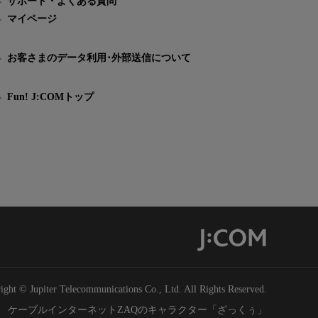
サポート・よくある質問
マイページ
お客さまのデータ利用･外部送信について
Fun! J:COMトップ
ight © Jupiter Telecommunications Co., Ltd. All Rights Reserved.
ケーブルインターネットZAQのキャラクター「ざっくぅ」