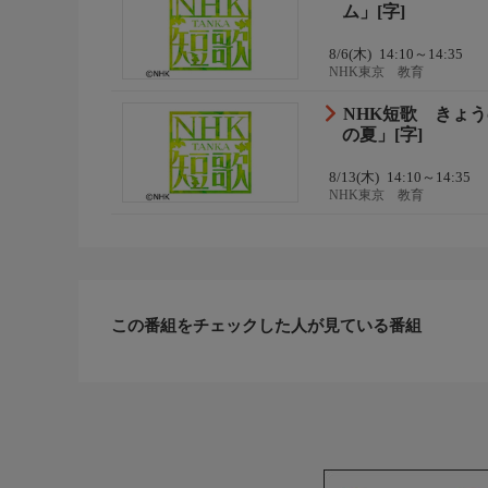
ム」[字]
8/6(木)
14:10～14:35
NHK東京 教育
NHK短歌 きょ
の夏」[字]
8/13(木)
14:10～14:35
NHK東京 教育
この番組をチェックした人が見ている番組