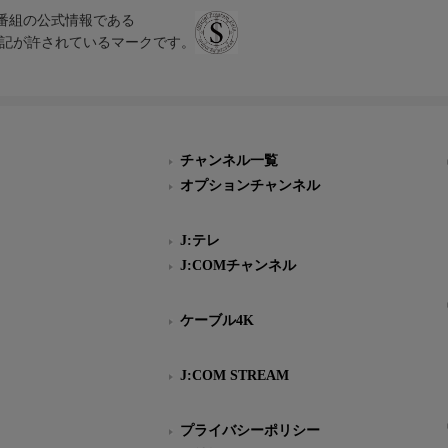
、テレビ番組の公式情報である
スにのみ表記が許されているマークです。
チャンネル一覧
オプションチャンネル
J:テレ
J:COMチャンネル
ケーブル4K
J:COM STREAM
プライバシーポリシー