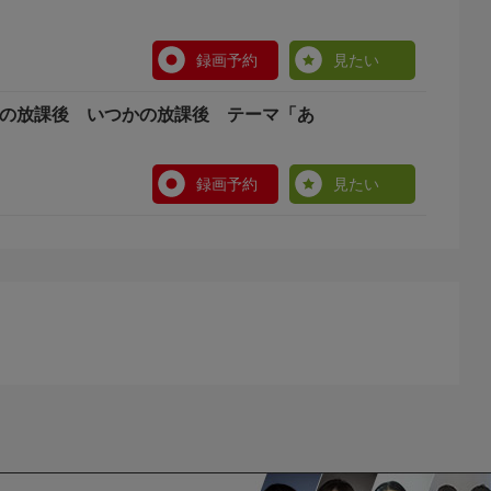
録画予約
見たい
うの放課後 いつかの放課後 テーマ「あ
録画予約
見たい