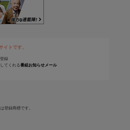
表サイトです。
登録
してくれる
番組お知らせメール
または登録商標です。