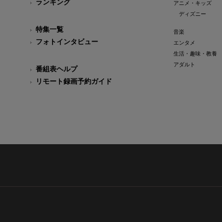
ランキング
アニメ・キッズ
ディズニー
特集一覧
音楽
フォトインタビュー
エンタメ
生活・趣味・教養
アダルト
番組表ヘルプ
リモート録画予約ガイド