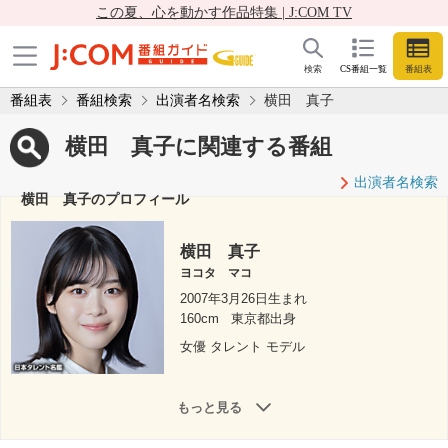
この夏、心を動かす作品特集 | J:COM TV
検索
CS番組一覧
番組表
番組表
番組検索
出演者名検索
横田 真子
横田 真子に関連する番組
出演者名検索
横田 真子のプロフィール
横田 真子
ヨコタ マコ
2007年3月26日生まれ
160cm
東京都出身
女優 タレント モデル
もっと見る