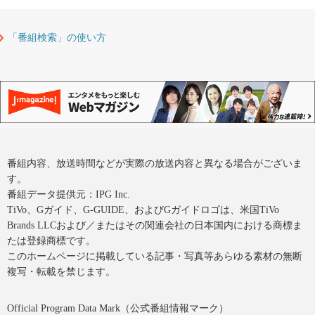
「番組検索」の使い方
番組内容、放送時間などが実際の放送内容と異なる場合がございま
す。
番組データ提供元：IPG Inc.
TiVo、Gガイド、G-GUIDE、およびGガイドロゴは、米国TiVo
Brands LLCおよび／またはその関連会社の日本国内における商標ま
たは登録商標です。
このホームページに掲載している記事・写真等あらゆる素材の無断
複写・転載を禁じます。
Official Program Data Mark（公式番組情報マーク）