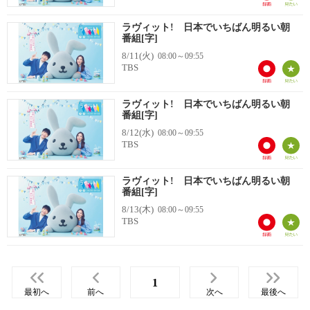
ラヴィット! 日本でいちばん明るい朝
番組[字]
8/11(火)
08:00～09:55
TBS
ラヴィット! 日本でいちばん明るい朝
番組[字]
8/12(水)
08:00～09:55
TBS
ラヴィット! 日本でいちばん明るい朝
番組[字]
8/13(木)
08:00～09:55
TBS
1
最初へ
前へ
次へ
最後へ