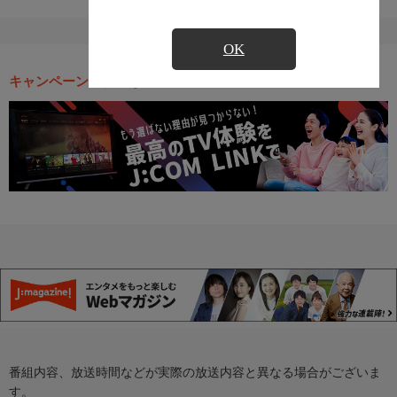
OK
キャンペーン・お得な情報
番組内容、放送時間などが実際の放送内容と異なる場合がございま
す。