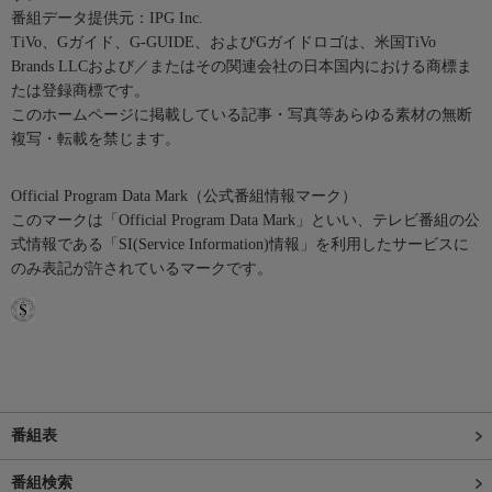
番組データ提供元：IPG Inc.
TiVo、Gガイド、G-GUIDE、およびGガイドロゴは、米国TiVo
Brands LLCおよび／またはその関連会社の日本国内における商標ま
たは登録商標です。
このホームページに掲載している記事・写真等あらゆる素材の無断
複写・転載を禁じます。
Official Program Data Mark（公式番組情報マーク）
このマークは「Official Program Data Mark」といい、テレビ番組の公
式情報である「SI(Service Information)情報」を利用したサービスに
のみ表記が許されているマークです。
番組表
番組検索