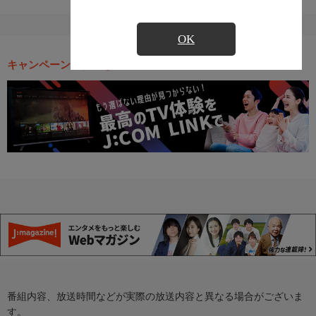
OK
キャンペーン・お得な情報
番組内容、放送時間などが実際の放送内容と異なる場合がございま
す。