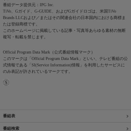
番組データ提供元：IPG Inc.
TiVo、Gガイド、G-GUIDE、およびGガイドロゴは、米国TiVo
Brands LLCおよび／またはその関連会社の日本国内における商標ま
たは登録商標です。
このホームページに掲載している記事・写真等あらゆる素材の無断
複写・転載を禁じます。
Official Program Data Mark（公式番組情報マーク）
このマークは「Official Program Data Mark」といい、テレビ番組の公
式情報である「SI(Service Information)情報」を利用したサービスに
のみ表記が許されているマークです。
番組表
番組検索