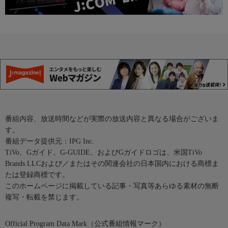
番組内容、放送時間などが実際の放送内容と異なる場合がございま
す。
番組データ提供元：IPG Inc.
TiVo、Gガイド、G-GUIDE、およびGガイドロゴは、米国TiVo
Brands LLCおよび／またはその関連会社の日本国内における商標ま
たは登録商標です。
このホームページに掲載している記事・写真等あらゆる素材の無断
複写・転載を禁じます。
Official Program Data Mark（公式番組情報マーク）