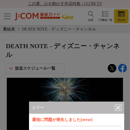
この夏、心を動かす作品特集 | J:COM TV
検索
CS番組一覧
番組表
番組表
DEATH NOTE - ディズニー・チャンネル
DEATH NOTE - ディズニー・チャンネ
ル
放送スケジュール一覧
エラー
通信に問題が発生しました[error]