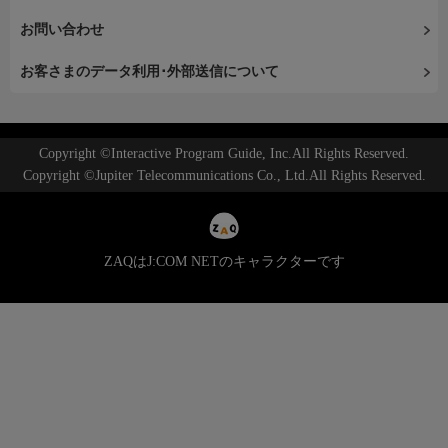
お問い合わせ
お客さまのデータ利用･外部送信について
Copyright ©Interactive Program Guide, Inc.All Rights Reserved.
Copyright ©Jupiter Telecommunications Co., Ltd.All Rights Reserved.
ZAQはJ:COM NETのキャラクターです