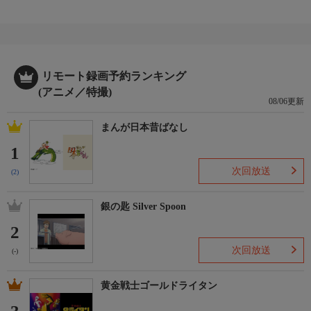
リモート録画予約ランキング
(アニメ／特撮)
08/06更新
まんが日本昔ばなし
1
次回放送
(2)
銀の匙 Silver Spoon
2
次回放送
(-)
黄金戦士ゴールドライタン