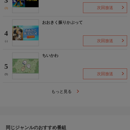
3
次回放送
(3)
おおきく振りかぶって
4
次回放送
(-)
ちいかわ
5
次回放送
(9)
もっと見る
同じジャンルのおすすめ番組