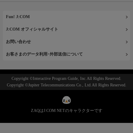
Fun! J:COM
J:COM オフィシャルサイト
お問い合わせ
お客さまのデータ利用･外部送信について
Copyright ©Interactive Program Guide, Inc.All Rights Reserved.
Copyright ©Jupiter Telecommunications Co., Ltd.All Rights Reserved.
ZAQはJ:COM NETのキャラクターです