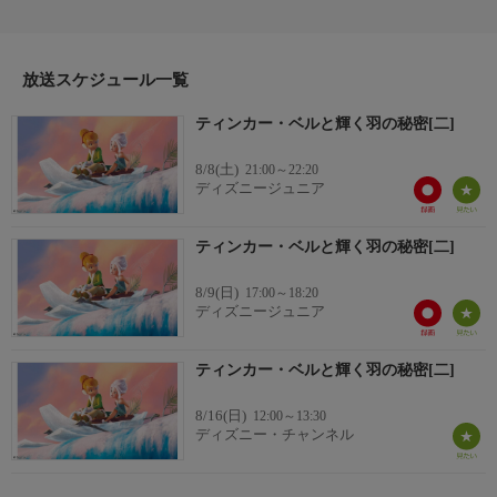
分。2012年。（監督）ペギー・ホームズ
放送スケジュール一覧
ティンカー・ベルと輝く羽の秘密[二]
8/8(土)
21:00～22:20
ディズニージュニア
ティンカー・ベルと輝く羽の秘密[二]
8/9(日)
17:00～18:20
ディズニージュニア
ティンカー・ベルと輝く羽の秘密[二]
8/16(日)
12:00～13:30
ディズニー・チャンネル