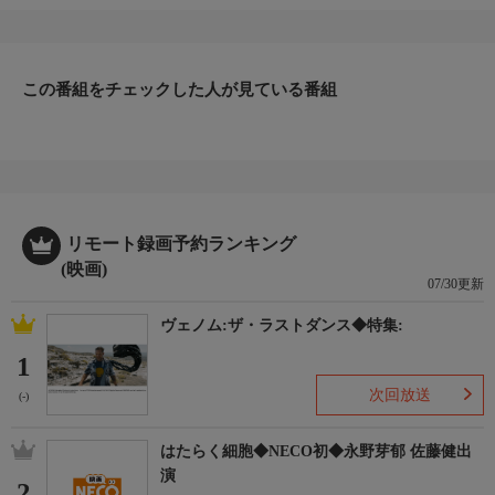
この番組をチェックした人が見ている番組
リモート録画予約ランキング
(映画)
07/30更新
ヴェノム:ザ・ラストダンス◆特集:
1
次回放送
(-)
はたらく細胞◆NECO初◆永野芽郁 佐藤健出
演
2