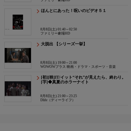
ファミリー劇場HD
ほんとにあった！呪いのビデオ５１
8月8日(土) 01:40～02:50
ファミリー劇場HD
大脱出 【シリーズ一挙】
8月8日(土) 19:00～21:00
WOWOWプラス 映画・ドラマ・スポーツ・音楽
[初][映]IT/イット“それ”が見えたら、終わり。
[字]◆真夏のホラーナイト
8月8日(土) 21:00～23:25
Dlife（ディーライフ）