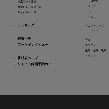
プロ野球
検索ワード登録
サッカー
番組お知らせメール
ゴルフ
マイ番組ページ
テニス
ランキング
アニメ・キッズ
ディズニー
特集一覧
音楽
フォトインタビュー
エンタメ
生活・趣味・教養
アダルト
番組表ヘルプ
リモート録画予約ガイド