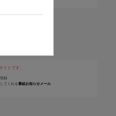
表サイトです。
登録
してくれる
番組お知らせメール