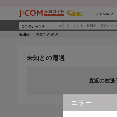
ジャンル
番組表
未知との遭遇
未知との遭遇
直近の放送
エラー