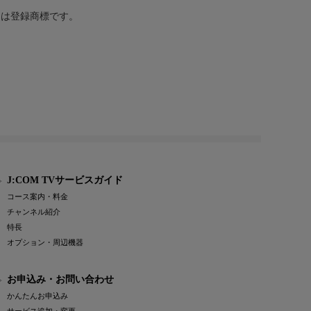
または登録商標です。
J:COM TVサービスガイド
コース案内・料金
チャンネル紹介
特長
オプション・周辺機器
お申込み・お問い合わせ
かんたんお申込み