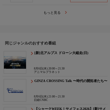
もっと見る
同じジャンルのおすすめ番組
[新]北アルプス ドローン大縦走(日)
8月6日(木) 20:00～21:30
アニマルプラネット
GINZA CROSSING Talk 〜時代の開拓者たち〜
8月6日(木) 21:00～21:30
日経CNBC
【シャークWEEK！サメフェス2026】[新]サメ