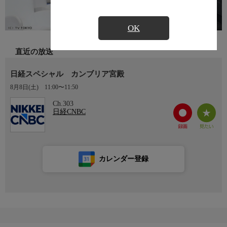
OK
直近の放送
日経スペシャル カンブリア宮殿
8月8日(土)
11:00〜11:50
Ch.303
日経CNBC
カレンダー登録