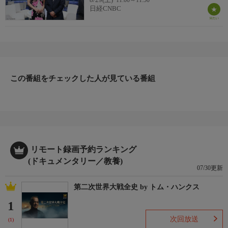
11:00～11:50
日経CNBC
この番組をチェックした人が見ている番組
リモート録画予約ランキング
(ドキュメンタリー／教養)
07/30更新
第二次世界大戦全史 by トム・ハンクス
1
次回放送
(1)