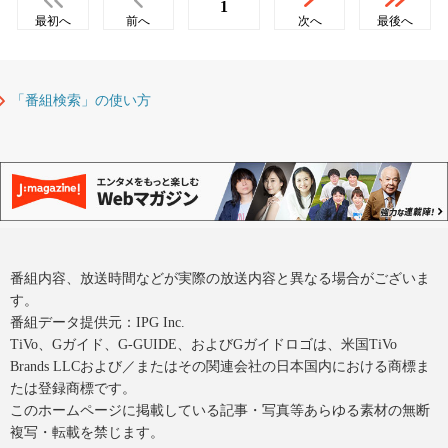
1
最初へ
前へ
次へ
最後へ
「番組検索」の使い方
番組内容、放送時間などが実際の放送内容と異なる場合がございま
す。
番組データ提供元：IPG Inc.
TiVo、Gガイド、G-GUIDE、およびGガイドロゴは、米国TiVo
Brands LLCおよび／またはその関連会社の日本国内における商標ま
たは登録商標です。
このホームページに掲載している記事・写真等あらゆる素材の無断
複写・転載を禁じます。