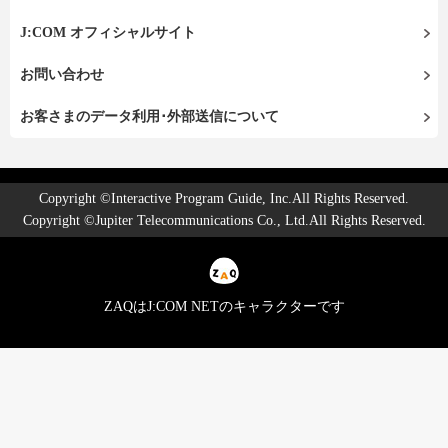
J:COM オフィシャルサイト
お問い合わせ
お客さまのデータ利用･外部送信について
Copyright ©Interactive Program Guide, Inc.All Rights Reserved.
Copyright ©Jupiter Telecommunications Co., Ltd.All Rights Reserved.
ZAQはJ:COM NETのキャラクターです