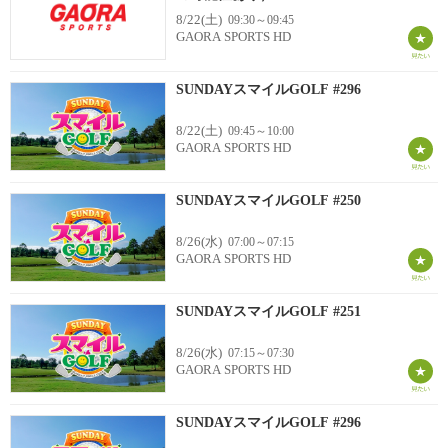
8/22(土)
09:30～09:45
GAORA SPORTS HD
SUNDAYスマイルGOLF #296
8/22(土)
09:45～10:00
GAORA SPORTS HD
SUNDAYスマイルGOLF #250
8/26(水)
07:00～07:15
GAORA SPORTS HD
SUNDAYスマイルGOLF #251
8/26(水)
07:15～07:30
GAORA SPORTS HD
SUNDAYスマイルGOLF #296