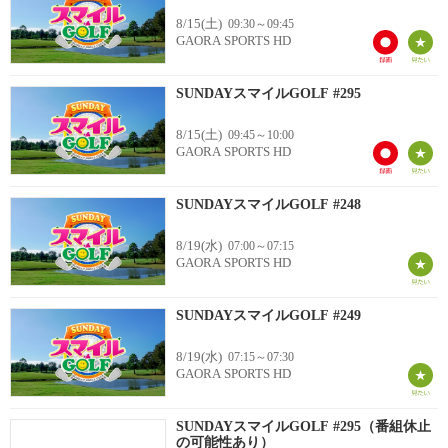
8/15(土)
09:30～09:45
GAORA SPORTS HD
SUNDAYスマイルGOLF #295
8/15(土)
09:45～10:00
GAORA SPORTS HD
SUNDAYスマイルGOLF #248
8/19(水)
07:00～07:15
GAORA SPORTS HD
SUNDAYスマイルGOLF #249
8/19(水)
07:15～07:30
GAORA SPORTS HD
SUNDAYスマイルGOLF #295（番組休止
の可能性あり）