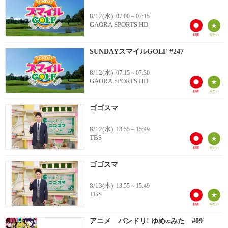
8/12(水)
07:00～07:15
GAORA SPORTS HD
SUNDAYスマイルGOLF #247
8/12(水)
07:15～07:30
GAORA SPORTS HD
ゴゴスマ
8/12(水)
13:55～15:49
TBS
ゴゴスマ
8/13(木)
13:55～15:49
TBS
アニメ バンドリ! ゆめ∞みた #09