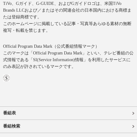
TiVo、Gガイド、G-GUIDE、およびGガイドロゴは、米国TiVo
Brands LLCおよび／またはその関連会社の日本国内における商標ま
たは登録商標です。
このホームページに掲載している記事・写真等あらゆる素材の無断
複写・転載を禁じます。
Official Program Data Mark（公式番組情報マーク）
このマークは「Official Program Data Mark」といい、テレビ番組の公
式情報である「SI(Service Information)情報」を利用したサービスに
のみ表記が許されているマークです。
番組表
番組検索