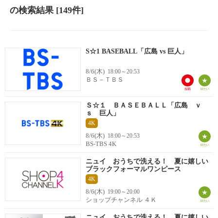
の検索結果
[149件]
S☆1 BASEBALL「広島 vs 巨人」
8/6(木)
18:00～20:53
ＢＳ－ＴＢＳ
Ｓ☆１ ＢＡＳＥＢＡＬＬ「広島 ｖ
ｓ 巨人」
4K
8/6(木)
18:00～20:53
BS-TBS 4K
ニュイ おうちで洗える！ 夏に嬉しい
ブラックフォーマルワンピース
4K
8/6(木)
19:00～20:00
ショップチャンネル ４Ｋ
ニュイ おうちで洗える！ 夏に嬉しい