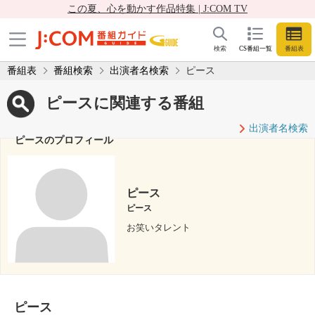
この夏、心を動かす作品特集 | J:COM TV
検索
CS番組一覧
番組表
番組表
番組検索
出演者名検索
ピース
ピースに関連する番組
出演者名検索
ピースのプロフィール
ピース
ピース
お笑いタレント
ピース