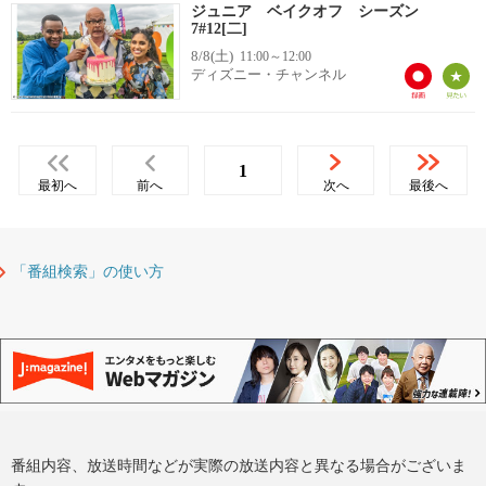
ジュニア ベイクオフ シーズン
7#12[二]
8/8(土)
11:00～12:00
ディズニー・チャンネル
1
最初へ
前へ
次へ
最後へ
「番組検索」の使い方
番組内容、放送時間などが実際の放送内容と異なる場合がございま