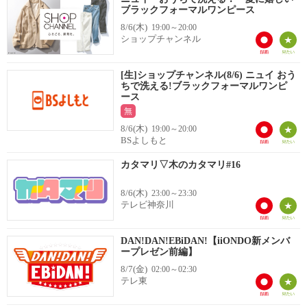
ブラックフォーマルワンピース
8/6(木)
19:00～20:00
ショップチャンネル
[生]ショップチャンネル(8/6) ニュイ おう
ちで洗える!ブラックフォーマルワンピ
ース
無
8/6(木)
19:00～20:00
BSよしもと
カタマリ▽木のカタマリ#16
8/6(木)
23:00～23:30
テレビ神奈川
DAN!DAN!EBiDAN!【iiONDO新メンバ
ープレゼン前編】
8/7(金)
02:00～02:30
テレ東