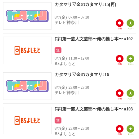
カタマリ▽金のカタマリ#15[再]
8/7(金)
07:00～07:30
テレビ神奈川
[字]第一芸人文芸部〜俺の推し本〜 #102
無
8/7(金)
11:30～12:00
BSよしもと
カタマリ▽金のカタマリ#16
8/7(金)
23:00～23:30
テレビ神奈川
[字]第一芸人文芸部〜俺の推し本〜 #103
無
8/7(金)
23:00～23:30
BSよしもと