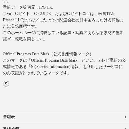
す。
番組データ提供元：IPG Inc.
TiVo、Gガイド、G-GUIDE、およびGガイドロゴは、米国TiVo
Brands LLCおよび／またはその関連会社の日本国内における商標ま
たは登録商標です。
このホームページに掲載している記事・写真等あらゆる素材の無断
複写・転載を禁じます。
Official Program Data Mark（公式番組情報マーク）
このマークは「Official Program Data Mark」といい、テレビ番組の公
式情報である「SI(Service Information)情報」を利用したサービスに
のみ表記が許されているマークです。
番組表