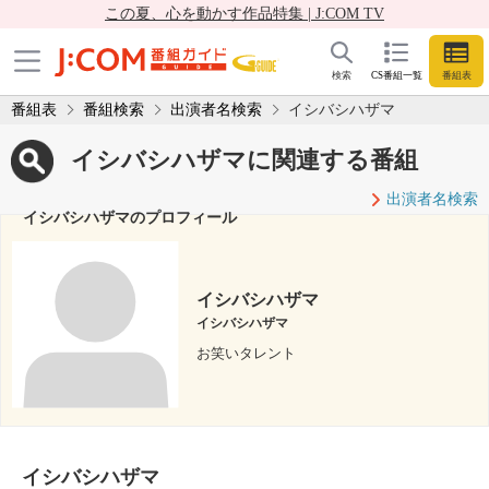
この夏、心を動かす作品特集 | J:COM TV
検索
CS番組一覧
番組表
番組表
番組検索
出演者名検索
イシバシハザマ
イシバシハザマに関連する番組
出演者名検索
イシバシハザマのプロフィール
イシバシハザマ
イシバシハザマ
お笑いタレント
イシバシハザマ