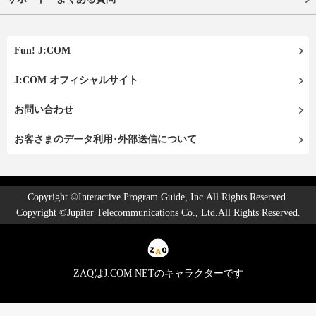
Fun! J:COM
J:COM オフィシャルサイト
お問い合わせ
お客さまのデータ利用･外部送信について
Copyright ©Interactive Program Guide, Inc.All Rights Reserved.
Copyright ©Jupiter Telecommunications Co., Ltd.All Rights Reserved.
ZAQはJ:COM NETのキャラクターです