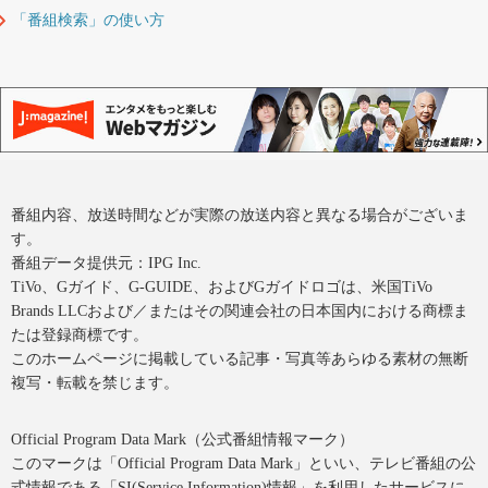
「番組検索」の使い方
番組内容、放送時間などが実際の放送内容と異なる場合がございま
す。
番組データ提供元：IPG Inc.
TiVo、Gガイド、G-GUIDE、およびGガイドロゴは、米国TiVo
Brands LLCおよび／またはその関連会社の日本国内における商標ま
たは登録商標です。
このホームページに掲載している記事・写真等あらゆる素材の無断
複写・転載を禁じます。
Official Program Data Mark（公式番組情報マーク）
このマークは「Official Program Data Mark」といい、テレビ番組の公
式情報である「SI(Service Information)情報」を利用したサービスに