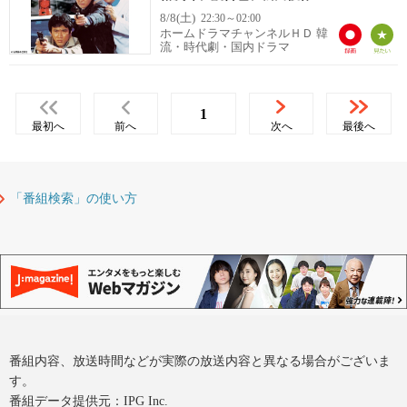
8/8(土)
22:30～02:00
ホームドラマチャンネルＨＤ 韓
流・時代劇・国内ドラマ
1
最初へ
前へ
次へ
最後へ
「番組検索」の使い方
番組内容、放送時間などが実際の放送内容と異なる場合がございま
す。
番組データ提供元：IPG Inc.