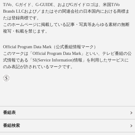
TiVo、Gガイド、G-GUIDE、およびGガイドロゴは、米国TiVo
Brands LLCおよび／またはその関連会社の日本国内における商標ま
たは登録商標です。
このホームページに掲載している記事・写真等あらゆる素材の無断
複写・転載を禁じます。
Official Program Data Mark（公式番組情報マーク）
このマークは「Official Program Data Mark」といい、テレビ番組の公
式情報である「SI(Service Information)情報」を利用したサービスに
のみ表記が許されているマークです。
番組表
番組検索