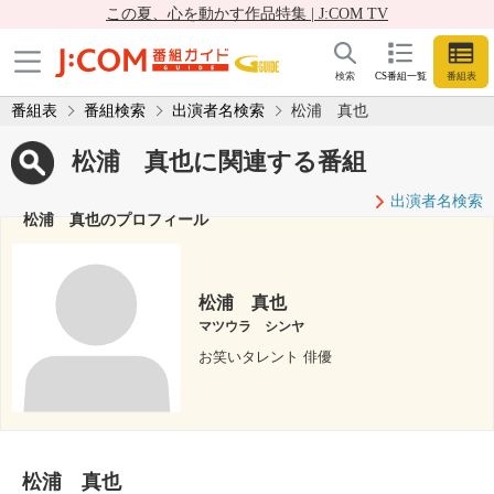
この夏、心を動かす作品特集 | J:COM TV
検索
CS番組一覧
番組表
番組表
番組検索
出演者名検索
松浦 真也
松浦 真也に関連する番組
出演者名検索
松浦 真也のプロフィール
松浦 真也
マツウラ シンヤ
お笑いタレント 俳優
松浦 真也