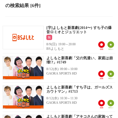
の検索結果
[6件]
[字]よしもと新喜劇(2014〜) すち子の爆
音ロミオとジュリエット
無
8/9(日)
19:00～20:00
BSよしもと
よしもと新喜劇「父の気遣い、家庭は崩
壊!?」#1749
8/12(水)
09:00～10:00
GAORA SPORTS HD
よしもと新喜劇「すち子は、ガールズス
カウトマン」#1713
8/12(水)
10:30～11:30
GAORA SPORTS HD
よしもと新喜劇「アキコさんの家族って