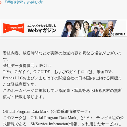
「番組検索」の使い方
番組内容、放送時間などが実際の放送内容と異なる場合がございま
す。
番組データ提供元：IPG Inc.
TiVo、Gガイド、G-GUIDE、およびGガイドロゴは、米国TiVo
Brands LLCおよび／またはその関連会社の日本国内における商標ま
たは登録商標です。
このホームページに掲載している記事・写真等あらゆる素材の無断
複写・転載を禁じます。
Official Program Data Mark（公式番組情報マーク）
このマークは「Official Program Data Mark」といい、テレビ番組の公
式情報である「SI(Service Information)情報」を利用したサービスに