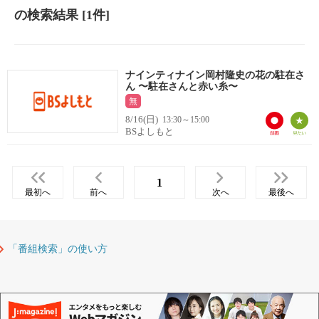
の検索結果
[1件]
ナインティナイン岡村隆史の花の駐在さ
ん 〜駐在さんと赤い糸〜
無
8/16(日)
13:30～15:00
BSよしもと
1
最初へ
前へ
次へ
最後へ
「番組検索」の使い方