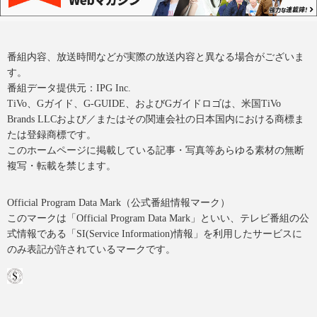
番組内容、放送時間などが実際の放送内容と異なる場合がございま
す。
番組データ提供元：IPG Inc.
TiVo、Gガイド、G-GUIDE、およびGガイドロゴは、米国TiVo
Brands LLCおよび／またはその関連会社の日本国内における商標ま
たは登録商標です。
このホームページに掲載している記事・写真等あらゆる素材の無断
複写・転載を禁じます。
Official Program Data Mark（公式番組情報マーク）
このマークは「Official Program Data Mark」といい、テレビ番組の公
式情報である「SI(Service Information)情報」を利用したサービスに
のみ表記が許されているマークです。