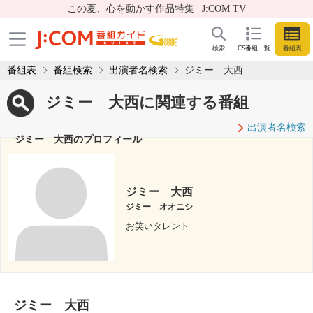
この夏、心を動かす作品特集 | J:COM TV
検索
CS番組一覧
番組表
番組表
番組検索
出演者名検索
ジミー 大西
ジミー 大西に関連する番組
出演者名検索
ジミー 大西のプロフィール
ジミー 大西
ジミー オオニシ
お笑いタレント
ジミー 大西