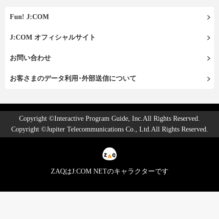
Fun! J:COM
J:COM オフィシャルサイト
お問い合わせ
お客さまのデータ利用･外部送信について
Copyright ©Interactive Program Guide, Inc.All Rights Reserved.
Copyright ©Jupiter Telecommunications Co., Ltd.All Rights Reserved.
ZAQはJ:COM NETのキャラクターです