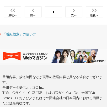
1
最初へ
前へ
次へ
最後へ
「番組検索」の使い方
番組内容、放送時間などが実際の放送内容と異なる場合がございま
す。
番組データ提供元：IPG Inc.
TiVo、Gガイド、G-GUIDE、およびGガイドロゴは、米国TiVo
Brands LLCおよび／またはその関連会社の日本国内における商標ま
たは登録商標です。