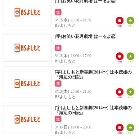
[字]お笑い花月劇場 はーるよ恋
無
8/12(水)
20:30～21:30
BSよしもと
[字]お笑い花月劇場 はーるよ恋
無
8/13(木)
16:00～17:00
BSよしもと
[字]よしもと新喜劇(2014〜) 辻本茂雄の
「海辺の日記」
無
8/13(木)
20:30～21:30
BSよしもと
[字]よしもと新喜劇(2014〜) 辻本茂雄の
「海辺の日記」
無
8/16(日)
19:00～20:00
BSよしもと