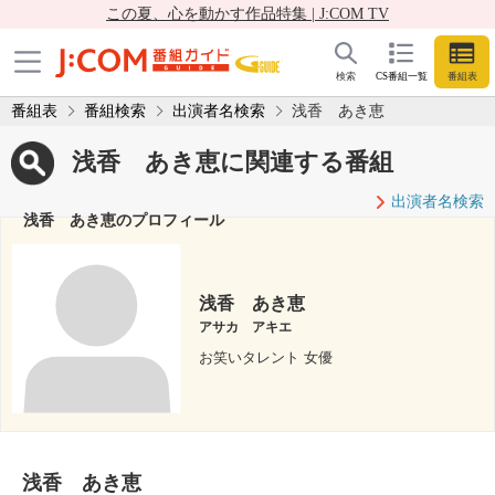
この夏、心を動かす作品特集 | J:COM TV
検索
CS番組一覧
番組表
番組表
番組検索
出演者名検索
浅香 あき恵
浅香 あき恵に関連する番組
出演者名検索
浅香 あき恵のプロフィール
浅香 あき恵
アサカ アキエ
お笑いタレント 女優
浅香 あき恵