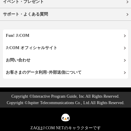
イベント・プレゼント
サポート・よくある質問
Fun! J:COM
J:COM オフィシャルサイト
お問い合わせ
お客さまのデータ利用･外部送信について
Copyright ©Interactive Program Guide, Inc.All Rights Reserved.
Copyright ©Jupiter Telecommunications Co., Ltd.All Rights Reserved.
ZAQはJ:COM NETのキャラクターです