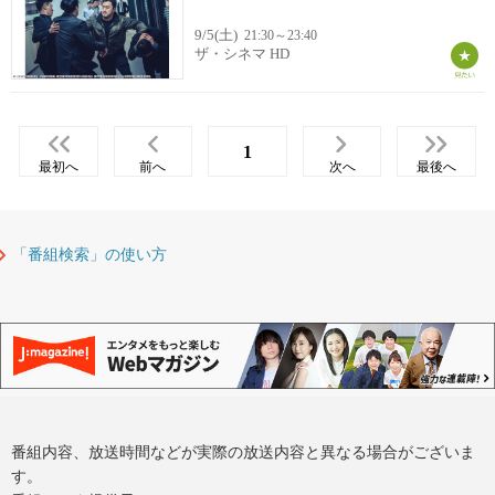
9/5(土)
21:30～23:40
ザ・シネマ HD
1
最初へ
前へ
次へ
最後へ
「番組検索」の使い方
番組内容、放送時間などが実際の放送内容と異なる場合がございま
す。