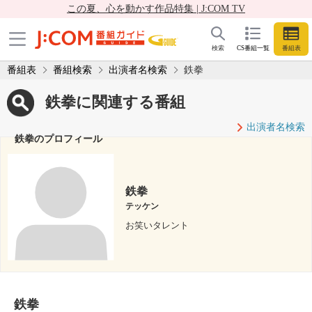
この夏、心を動かす作品特集 | J:COM TV
検索
CS番組一覧
番組表
番組表
番組検索
出演者名検索
鉄拳
鉄拳に関連する番組
出演者名検索
鉄拳のプロフィール
鉄拳
テッケン
お笑いタレント
鉄拳