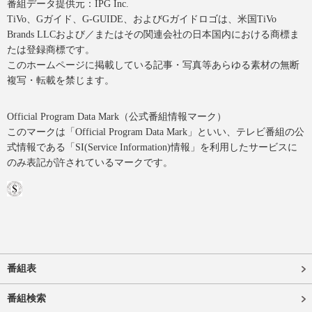
番組データ提供元：IPG Inc.
TiVo、Gガイド、G-GUIDE、およびGガイドロゴは、米国TiVo
Brands LLCおよび／またはその関連会社の日本国内における商標ま
たは登録商標です。
このホームページに掲載している記事・写真等あらゆる素材の無断
複写・転載を禁じます。
Official Program Data Mark（公式番組情報マーク）
このマークは「Official Program Data Mark」といい、テレビ番組の公
式情報である「SI(Service Information)情報」を利用したサービスに
のみ表記が許されているマークです。
番組表
番組検索