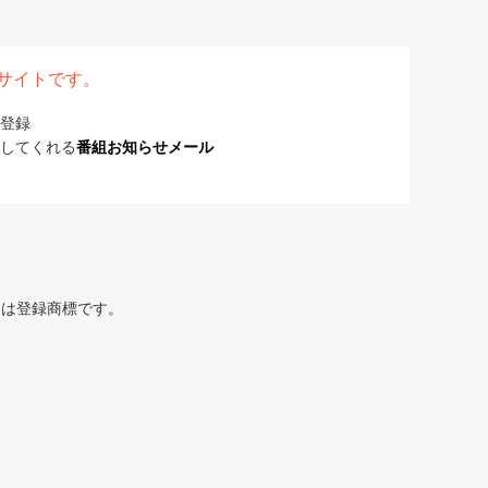
表サイトです。
登録
してくれる
番組お知らせメール
または登録商標です。