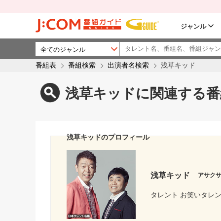
ジャンル
番組表
番組検索
出演者名検索
浅草キッド
浅草キッドに関連する番
浅草キッドのプロフィール
浅草キッド
アサク
タレント お笑いタレ