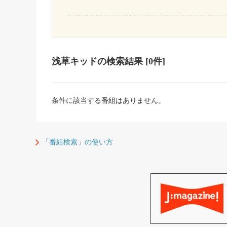
浅草キッド
の検索結果
[0件]
条件に該当する番組はありません。
「番組検索」の使い方