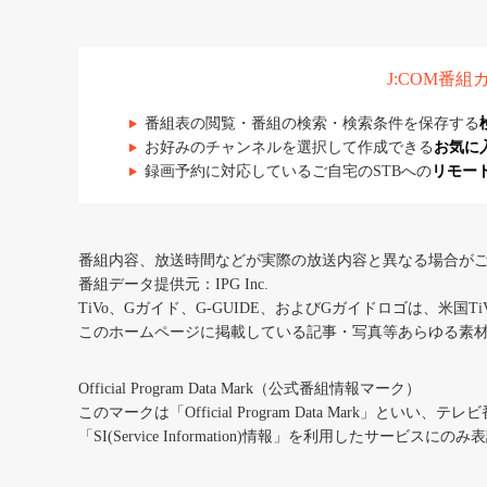
J:COM番
番組表の閲覧・番組の検索・検索条件を保存する
お好みのチャンネルを選択して作成できる
お気に
録画予約に対応しているご自宅のSTBへの
リモー
番組内容、放送時間などが実際の放送内容と異なる場合が
番組データ提供元：IPG Inc.
TiVo、Gガイド、G-GUIDE、およびGガイドロゴは、米国T
このホームページに掲載している記事・写真等あらゆる素
Official Program Data Mark（公式番組情報マーク）
このマークは「Official Program Data Mark」といい
「SI(Service Information)情報」を利用したサービ