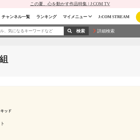
この夏、心を動かす作品特集 | J:COM TV
チャンネル一覧
ランキング
マイメニュー
J:COM STREAM
詳細検索
組
サキッド
ント