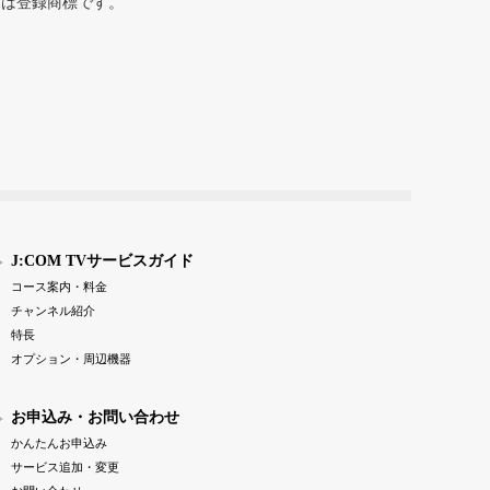
または登録商標です。
J:COM TVサービスガイド
コース案内・料金
チャンネル紹介
特長
オプション・周辺機器
お申込み・お問い合わせ
かんたんお申込み
サービス追加・変更