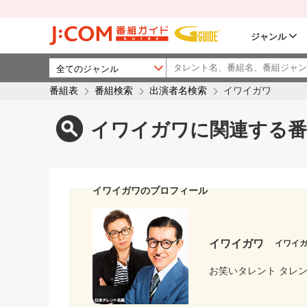
ジャンル
番組表
番組検索
出演者名検索
イワイガワ
イワイガワに関連する番
イワイガワのプロフィール
イワイガワ
イワイ
お笑いタレント タレ