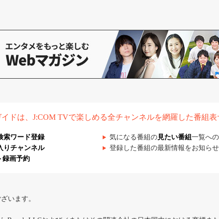
組ガイドは、J:COM TVで楽しめる全チャンネルを網羅した番組
検索ワード登録
気になる番組の
見たい番組
一覧への
入りチャンネル
登録した番組の最新情報をお知らせ
ト録画予約
ございます。