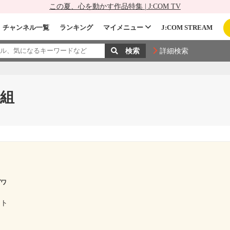
この夏、心を動かす作品特集 | J:COM TV
チャンネル一覧
ランキング
マイメニュー
J:COM STREAM
詳細検索
組
ガワ
ント