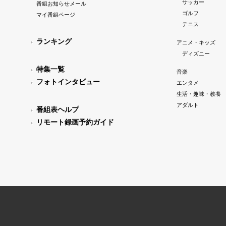
サッカー
番組お知らせメール
ゴルフ
マイ番組ページ
テニス
ランキング
アニメ・キッズ
ディズニー
特集一覧
音楽
フォトインタビュー
エンタメ
生活・趣味・教養
アダルト
番組表ヘルプ
リモート録画予約ガイド