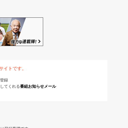
表サイトです。
登録
してくれる
番組お知らせメール