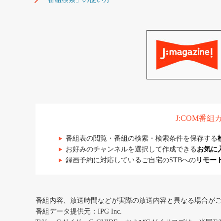
J:COM番
番組表の閲覧・番組の検索・検索条件を保存する
お好みのチャンネルを選択して作成できる
お気に
録画予約に対応しているご自宅のSTBへの
リモー
番組内容、放送時間などが実際の放送内容と異なる場合が
番組データ提供元：IPG Inc.