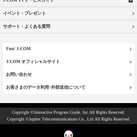
J:COM TVサービスガイド
イベント・プレゼント
サポート・よくある質問
Fun! J:COM
J:COM オフィシャルサイト
お問い合わせ
お客さまのデータ利用･外部送信について
Copyright ©Interactive Program Guide, Inc.All Rights Reserved.
Copyright ©Jupiter Telecommunications Co., Ltd.All Rights Reserved.