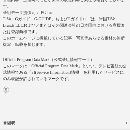
す。
番組データ提供元：IPG Inc.
TiVo、Gガイド、G-GUIDE、およびGガイドロゴは、米国TiVo
Brands LLCおよび／またはその関連会社の日本国内における商標ま
たは登録商標です。
このホームページに掲載している記事・写真等あらゆる素材の無断
複写・転載を禁じます。
Official Program Data Mark（公式番組情報マーク）
このマークは「Official Program Data Mark」といい、テレビ番組の公
式情報である「SI(Service Information)情報」を利用したサービスに
のみ表記が許されているマークです。
番組表