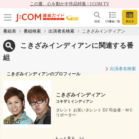
この夏、心を動かす作品特集 | J:COM TV
検索
CS番組一覧
番組表
番組表
番組検索
出演者名検索
こきざみインディアン
こきざみインディアンに関連する番
組
出演者名検索
こきざみインディアンのプロフィール
こきざみインディアン
コキザミインディアン
タレント お笑いタレント DJ 司会者・ＭＣ
リポーター
もっと見る