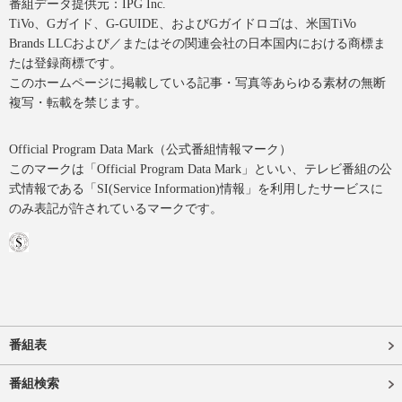
番組データ提供元：IPG Inc.
TiVo、Gガイド、G-GUIDE、およびGガイドロゴは、米国TiVo
Brands LLCおよび／またはその関連会社の日本国内における商標ま
たは登録商標です。
このホームページに掲載している記事・写真等あらゆる素材の無断
複写・転載を禁じます。
Official Program Data Mark（公式番組情報マーク）
このマークは「Official Program Data Mark」といい、テレビ番組の公
式情報である「SI(Service Information)情報」を利用したサービスに
のみ表記が許されているマークです。
番組表
番組検索