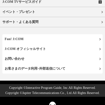
J:COM TVサービスガイド
イベント・プレゼント
サポート・よくある質問
Fun! J:COM
J:COM オフィシャルサイト
お問い合わせ
お客さまのデータ利用･外部送信について
Copyright ©Interactive Program Guide, Inc.All Rights Reserved.
Copyright ©Jupiter Telecommunications Co., Ltd.All Rights Reserved.