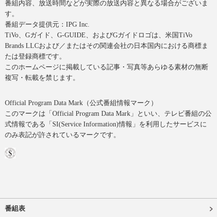
番組内容、放送時間などが実際の放送内容と異なる場合がございま
す。
番組データ提供元：IPG Inc.
TiVo、Gガイド、G-GUIDE、およびGガイドロゴは、米国TiVo
Brands LLCおよび／またはその関連会社の日本国内における商標ま
たは登録商標です。
このホームページに掲載している記事・写真等あらゆる素材の無断
複写・転載を禁じます。
Official Program Data Mark（公式番組情報マーク）
このマークは「Official Program Data Mark」といい、テレビ番組の公
式情報である「SI(Service Information)情報」を利用したサービスに
のみ表記が許されているマークです。
番組表