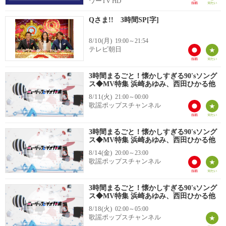
ワーTV HD
Qさま!! 3時間SP[字]
8/10(月)
19:00～21:54
テレビ朝日
3時間まるごと！懐かしすぎる90'sソング
ス◆MV特集 浜崎あゆみ、西田ひかる他
8/11(火)
21:00～00:00
歌謡ポップスチャンネル
3時間まるごと！懐かしすぎる90'sソング
ス◆MV特集 浜崎あゆみ、西田ひかる他
8/14(金)
20:00～23:00
歌謡ポップスチャンネル
3時間まるごと！懐かしすぎる90'sソング
ス◆MV特集 浜崎あゆみ、西田ひかる他
8/18(火)
02:00～05:00
歌謡ポップスチャンネル