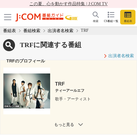
この夏、心を動かす作品特集 | J:COM TV
検索
CS番組一覧
番組表
TRF
番組表
番組検索
出演者名検索
TRFに関連する番組
出演者名検索
TRFのプロフィール
TRF
ティーアールエフ
歌手・アーティスト
もっと見る