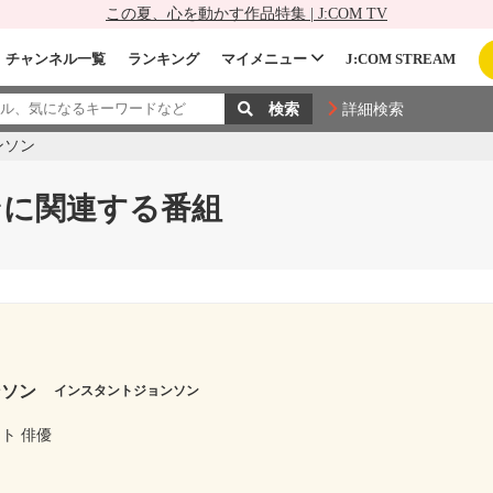
この夏、心を動かす作品特集 | J:COM TV
チャンネル一覧
ランキング
マイメニュー
J:COM STREAM
詳細検索
ンソン
ンに関連する番組
ンソン
インスタントジョンソン
ト 俳優