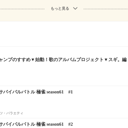
もっと見る
ャンプのすすめ▼始動！歌のアルバムプロジェクト▼スギ。編
イバルバトル 極雀 season61 #1
ツ・バラエティ
イバルバトル 極雀 season61 #2