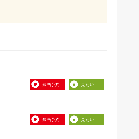
録画予約
見たい
録画予約
見たい