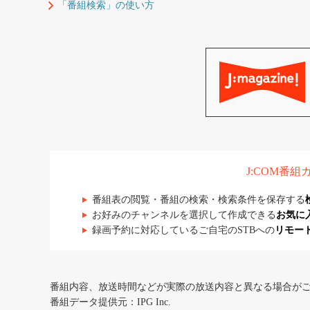
「番組検索」の使い方
J:COM番
番組表の閲覧・番組の検索・検索条件を保存する
お好みのチャンネルを選択して作成できる
お気に
録画予約に対応しているご自宅のSTBへの
リモー
番組内容、放送時間などが実際の放送内容と異なる場合が
番組データ提供元：IPG Inc.