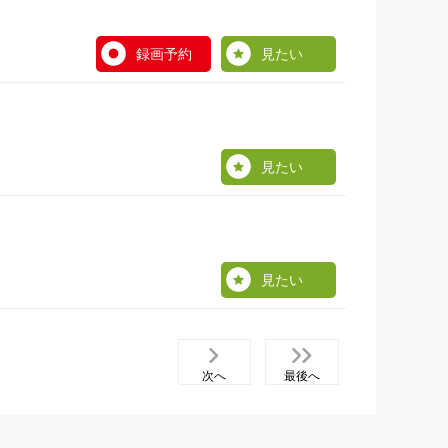
録画予約
見たい
見たい
見たい
次へ
最後へ