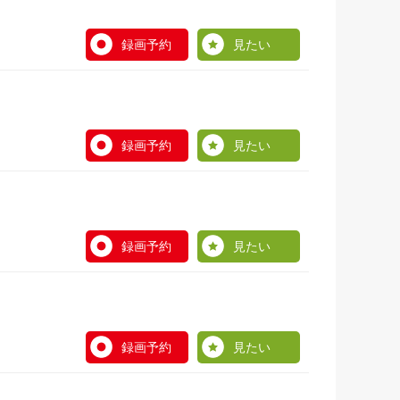
録画予約
見たい
録画予約
見たい
録画予約
見たい
録画予約
見たい