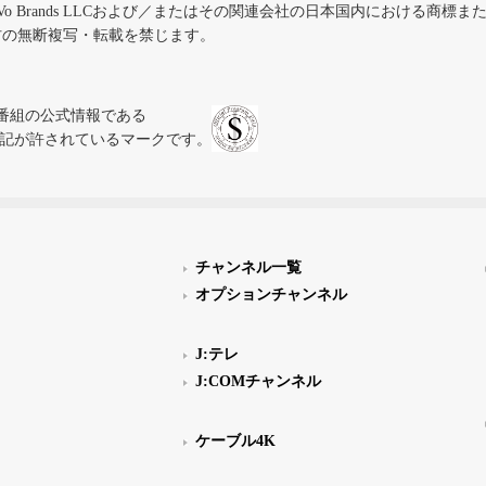
iVo Brands LLCおよび／またはその関連会社の日本国内における商標
材の無断複写・転載を禁じます。
、テレビ番組の公式情報である
スにのみ表記が許されているマークです。
チャンネル一覧
オプションチャンネル
J:テレ
J:COMチャンネル
ケーブル4K