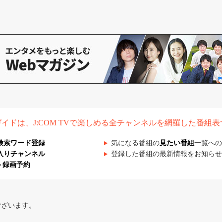
組ガイドは、J:COM TVで楽しめる全チャンネルを網羅した番組
検索ワード登録
気になる番組の
見たい番組
一覧への
入りチャンネル
登録した番組の最新情報をお知らせ
ト録画予約
ございます。