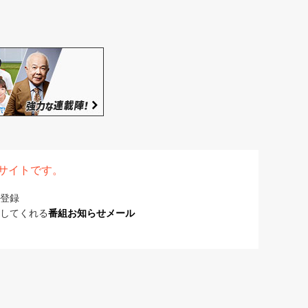
表サイトです。
登録
してくれる
番組お知らせメール