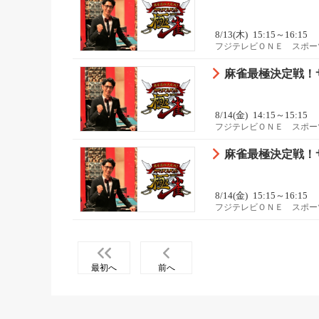
8/13(木)
15:15～16:15
フジテレビＯＮＥ スポー
麻雀最極決定戦！サバ
8/14(金)
14:15～15:15
フジテレビＯＮＥ スポー
麻雀最極決定戦！サバ
8/14(金)
15:15～16:15
フジテレビＯＮＥ スポー
最初へ
前へ