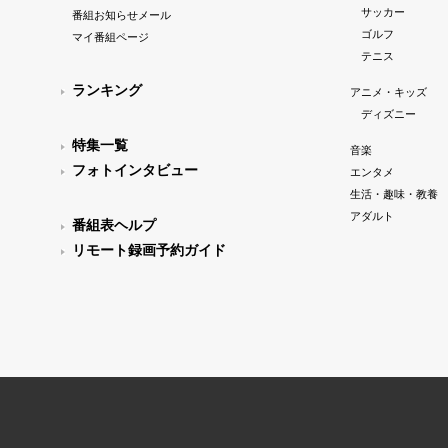
サッカー
番組お知らせメール
ゴルフ
マイ番組ページ
テニス
ランキング
アニメ・キッズ
ディズニー
特集一覧
音楽
フォトインタビュー
エンタメ
生活・趣味・教養
アダルト
番組表ヘルプ
リモート録画予約ガイド