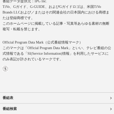
番組データ提供元：IPG Inc.
TiVo、Gガイド、G-GUIDE、およびGガイドロゴは、米国TiVo
Brands LLCおよび／またはその関連会社の日本国内における商標ま
たは登録商標です。
このホームページに掲載している記事・写真等あらゆる素材の無断
複写・転載を禁じます。
Official Program Data Mark（公式番組情報マーク）
このマークは「Official Program Data Mark」といい、テレビ番組の公
式情報である「SI(Service Information)情報」を利用したサービスに
のみ表記が許されているマークです。
番組表
番組検索