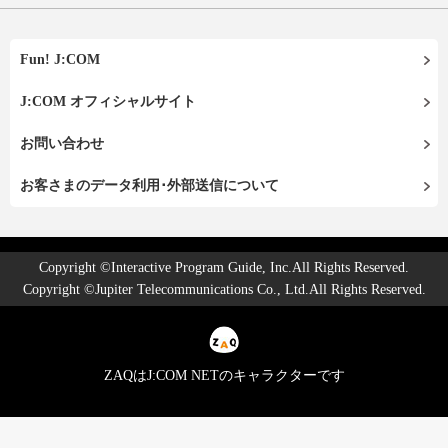
Fun! J:COM
J:COM オフィシャルサイト
お問い合わせ
お客さまのデータ利用･外部送信について
Copyright ©Interactive Program Guide, Inc.All Rights Reserved.
Copyright ©Jupiter Telecommunications Co., Ltd.All Rights Reserved.
ZAQはJ:COM NETのキャラクターです