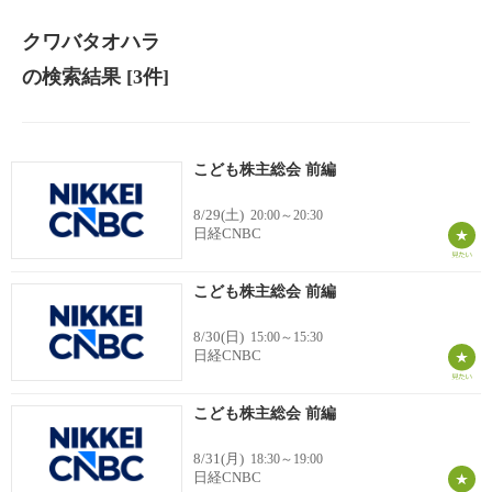
クワバタオハラ
の検索結果
[3件]
こども株主総会 前編
8/29(土)
20:00～20:30
日経CNBC
こども株主総会 前編
8/30(日)
15:00～15:30
日経CNBC
こども株主総会 前編
8/31(月)
18:30～19:00
日経CNBC