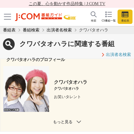
この夏、心を動かす作品特集 | J:COM TV
検索
CS番組一覧
番組表
番組表
番組検索
出演者名検索
クワバタオハラ
クワバタオハラに関連する番組
出演者名検索
クワバタオハラのプロフィール
クワバタオハラ
クワバタオハラ
お笑いタレント
もっと見る