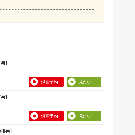
再]
録画予約
見たい
再]
録画予約
見たい
[再]