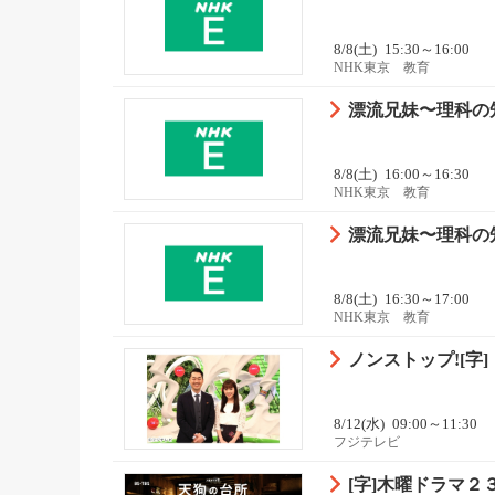
8/8(土)
15:30～16:00
NHK東京 教育
漂流兄妹〜理科の知
8/8(土)
16:00～16:30
NHK東京 教育
漂流兄妹〜理科の知
8/8(土)
16:30～17:00
NHK東京 教育
ノンストップ![字]
8/12(水)
09:00～11:30
フジテレビ
[字]木曜ドラマ２