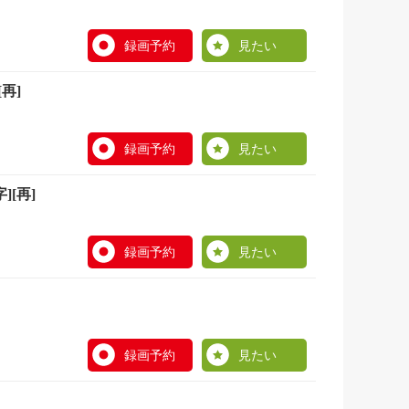
録画予約
見たい
再]
録画予約
見たい
[再]
録画予約
見たい
録画予約
見たい