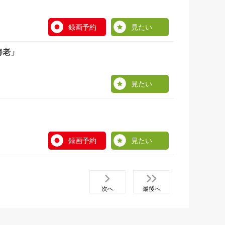
録画予約
見たい
海老」
見たい
録画予約
見たい
次へ
最後へ