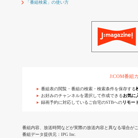
「番組検索」の使い方
J:COM番
番組表の閲覧・番組の検索・検索条件を保存する
お好みのチャンネルを選択して作成できる
お気に
録画予約に対応しているご自宅のSTBへの
リモー
番組内容、放送時間などが実際の放送内容と異なる場合が
番組データ提供元：IPG Inc.