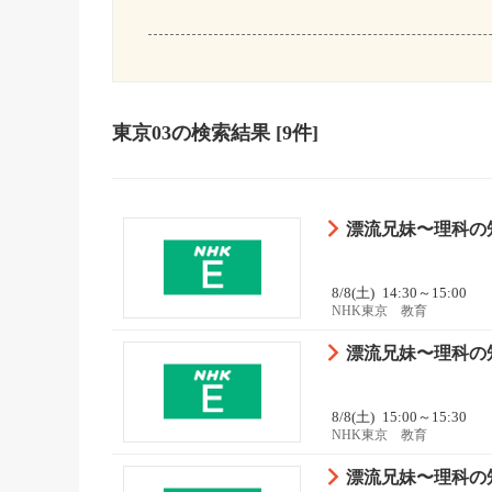
東京03
の検索結果
[9件]
漂流兄妹〜理科の知
8/8(土)
14:30～15:00
NHK東京 教育
漂流兄妹〜理科の知
8/8(土)
15:00～15:30
NHK東京 教育
漂流兄妹〜理科の知