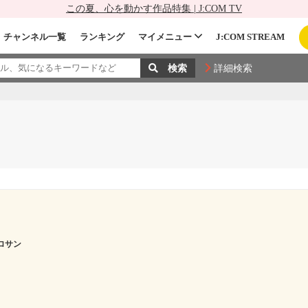
この夏、心を動かす作品特集 | J:COM TV
チャンネル一覧
ランキング
マイメニュー
J:COM STREAM
詳細検索
ロサン