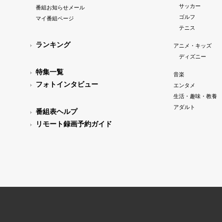
サッカー
番組お知らせメール
ゴルフ
マイ番組ページ
テニス
ランキング
アニメ・キッズ
ディズニー
特集一覧
音楽
フォトインタビュー
エンタメ
生活・趣味・教養
アダルト
番組表ヘルプ
リモート録画予約ガイド