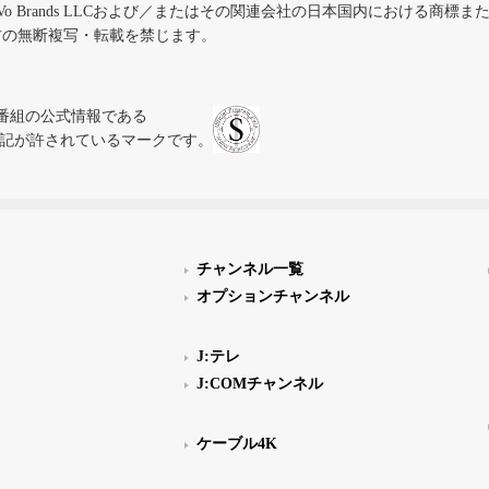
iVo Brands LLCおよび／またはその関連会社の日本国内における商標
材の無断複写・転載を禁じます。
、テレビ番組の公式情報である
スにのみ表記が許されているマークです。
チャンネル一覧
オプションチャンネル
J:テレ
J:COMチャンネル
ケーブル4K