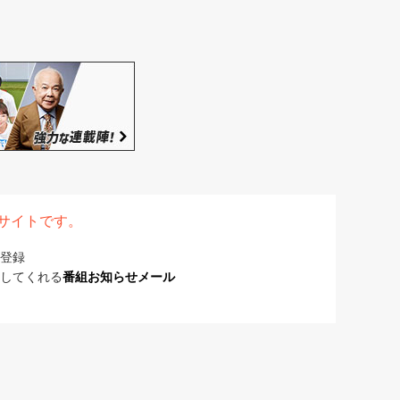
表サイトです。
登録
してくれる
番組お知らせメール