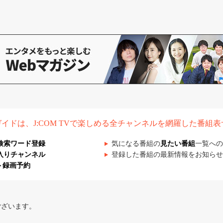
組ガイドは、J:COM TVで楽しめる全チャンネルを網羅した番組
検索ワード登録
気になる番組の
見たい番組
一覧への
入りチャンネル
登録した番組の最新情報をお知らせ
ト録画予約
ございます。