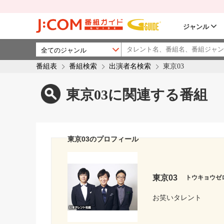
ジャンル
番組表
番組検索
出演者名検索
東京03
東京03に関連する番組
東京03のプロフィール
東京03
トウキョウゼ
お笑いタレント