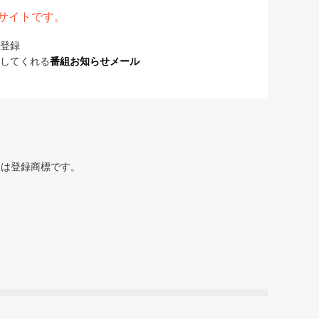
表サイトです。
登録
してくれる
番組お知らせメール
または登録商標です。