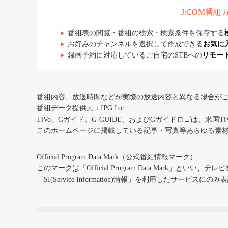
J:COM番
番組表の閲覧・番組の検索・検索条件を保存する
お好みのチャンネルを選択して作成できる
お気に
録画予約に対応しているご自宅のSTBへの
リモー
番組内容、放送時間などが実際の放送内容と異なる場合が
番組データ提供元：IPG Inc.
TiVo、Gガイド、G-GUIDE、およびGガイドロゴは、米国T
このホームページに掲載している記事・写真等あらゆる素
Official Program Data Mark（公式番組情報マーク）
このマークは「Official Program Data Mark」といい
「SI(Service Information)情報」を利用したサービ