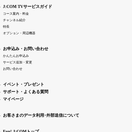
J:COM TVサービスガイド
コース案内・料金
チャンネル紹介
特長
オプション・周辺機器
お申込み・お問い合わせ
かんたんお申込み
サービス追加・変更
お問い合わせ
イベント・プレゼント
サポート・よくある質問
マイページ
お客さまのデータ利用･外部送信について
Fun! J:COMトップ