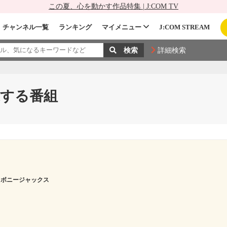
この夏、心を動かす作品特集 | J:COM TV
チャンネル一覧
ランキング
マイメニュー
J:COM STREAM
詳細検索
する番組
ボニージャックス