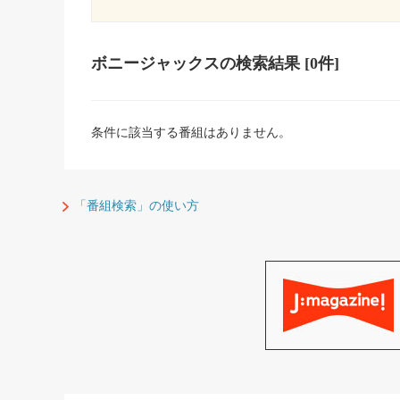
ボニージャックス
の検索結果
[0件]
条件に該当する番組はありません。
「番組検索」の使い方