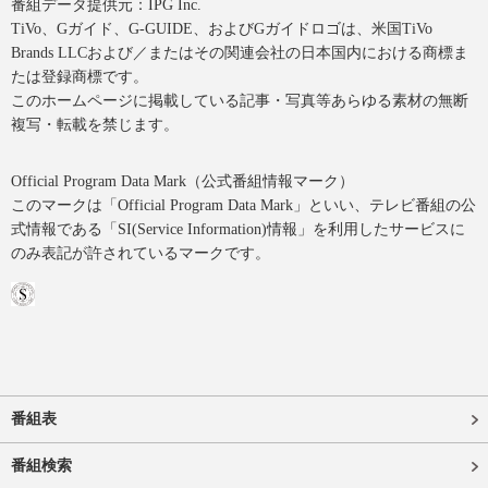
番組データ提供元：IPG Inc.
TiVo、Gガイド、G-GUIDE、およびGガイドロゴは、米国TiVo
Brands LLCおよび／またはその関連会社の日本国内における商標ま
たは登録商標です。
このホームページに掲載している記事・写真等あらゆる素材の無断
複写・転載を禁じます。
Official Program Data Mark（公式番組情報マーク）
このマークは「Official Program Data Mark」といい、テレビ番組の公
式情報である「SI(Service Information)情報」を利用したサービスに
のみ表記が許されているマークです。
番組表
番組検索