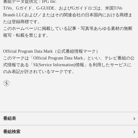
番組データ提供元：IPG Inc.
TiVo、Gガイド、G-GUIDE、およびGガイドロゴは、米国TiVo
Brands LLCおよび／またはその関連会社の日本国内における商標ま
たは登録商標です。
このホームページに掲載している記事・写真等あらゆる素材の無断
複写・転載を禁じます。
Official Program Data Mark（公式番組情報マーク）
このマークは「Official Program Data Mark」といい、テレビ番組の公
式情報である「SI(Service Information)情報」を利用したサービスに
のみ表記が許されているマークです。
番組表
番組検索