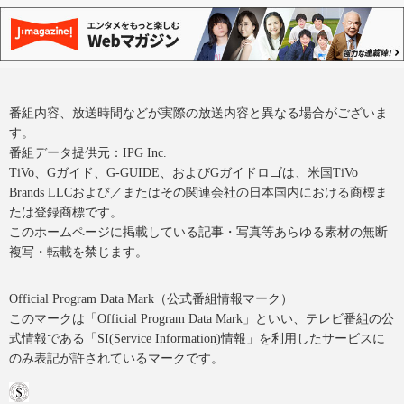
番組内容、放送時間などが実際の放送内容と異なる場合がございま
す。
番組データ提供元：IPG Inc.
TiVo、Gガイド、G-GUIDE、およびGガイドロゴは、米国TiVo
Brands LLCおよび／またはその関連会社の日本国内における商標ま
たは登録商標です。
このホームページに掲載している記事・写真等あらゆる素材の無断
複写・転載を禁じます。
Official Program Data Mark（公式番組情報マーク）
このマークは「Official Program Data Mark」といい、テレビ番組の公
式情報である「SI(Service Information)情報」を利用したサービスに
のみ表記が許されているマークです。