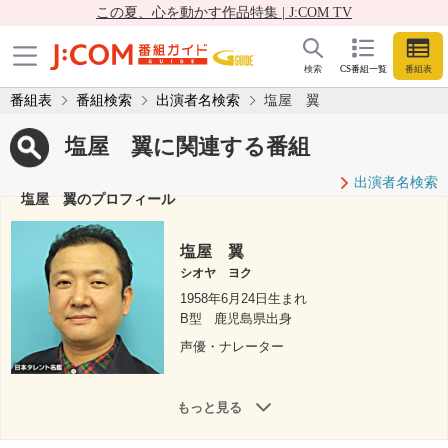
この夏、心を動かす作品特集 | J:COM TV
検索
CS番組一覧
番組表
番組表
番組検索
出演者名検索
塩屋 翼
塩屋 翼に関連する番組
出演者名検索
塩屋 翼のプロフィール
塩屋 翼
シオヤ ヨク
1958年6月24日生まれ
B型
鹿児島県出身
声優・ナレーター
もっと見る