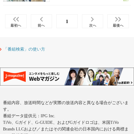
1
最初へ
前へ
次へ
最後へ
「番組検索」の使い方
番組内容、放送時間などが実際の放送内容と異なる場合がございま
す。
番組データ提供元：IPG Inc.
TiVo、Gガイド、G-GUIDE、およびGガイドロゴは、米国TiVo
Brands LLCおよび／またはその関連会社の日本国内における商標ま