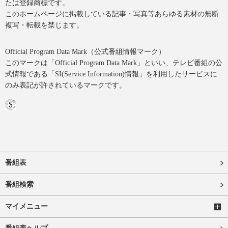
たは登録商標です。
このホームページに掲載している記事・写真等あらゆる素材の無断
複写・転載を禁じます。
Official Program Data Mark（公式番組情報マーク）
このマークは「Official Program Data Mark」といい、テレビ番組の公
式情報である「SI(Service Information)情報」を利用したサービスに
のみ表記が許されているマークです。
番組表
番組検索
マイメニュー