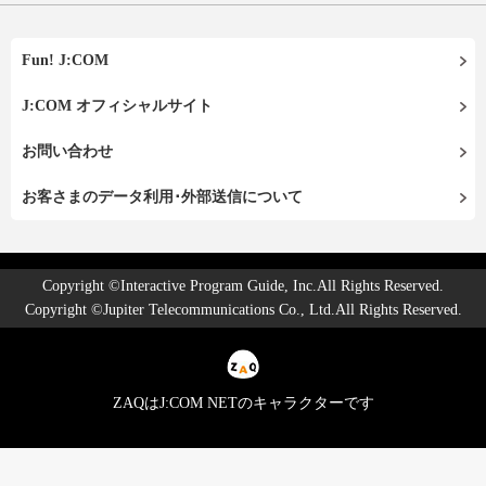
Fun! J:COM
J:COM オフィシャルサイト
お問い合わせ
お客さまのデータ利用･外部送信について
Copyright ©Interactive Program Guide, Inc.All Rights Reserved.
Copyright ©Jupiter Telecommunications Co., Ltd.All Rights Reserved.
ZAQはJ:COM NETのキャラクターです