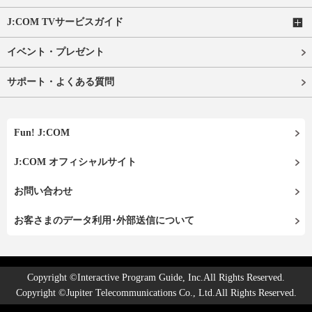
J:COM TVサービスガイド
イベント・プレゼント
サポート・よくある質問
Fun! J:COM
J:COM オフィシャルサイト
お問い合わせ
お客さまのデータ利用･外部送信について
Copyright ©Interactive Program Guide, Inc.All Rights Reserved.
Copyright ©Jupiter Telecommunications Co., Ltd.All Rights Reserved.