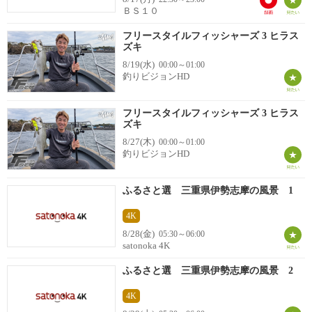
ＢＳ１０
フリースタイルフィッシャーズ 3 ヒラス
ズキ
8/19(水)
00:00～01:00
釣りビジョンHD
フリースタイルフィッシャーズ 3 ヒラス
ズキ
8/27(木)
00:00～01:00
釣りビジョンHD
ふるさと選 三重県伊勢志摩の風景 1
4K
8/28(金)
05:30～06:00
satonoka 4K
ふるさと選 三重県伊勢志摩の風景 2
4K