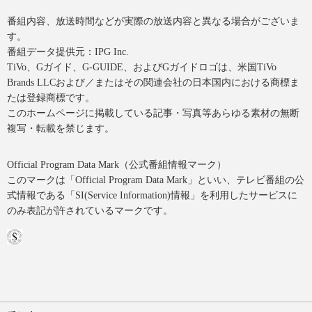
番組内容、放送時間などが実際の放送内容と異なる場合がございま
す。
番組データ提供元：IPG Inc.
TiVo、Gガイド、G-GUIDE、およびGガイドロゴは、米国TiVo
Brands LLCおよび／またはその関連会社の日本国内における商標ま
たは登録商標です。
このホームページに掲載している記事・写真等あらゆる素材の無断
複写・転載を禁じます。
Official Program Data Mark（公式番組情報マーク）
このマークは「Official Program Data Mark」といい、テレビ番組の公
式情報である「SI(Service Information)情報」を利用したサービスに
のみ表記が許されているマークです。