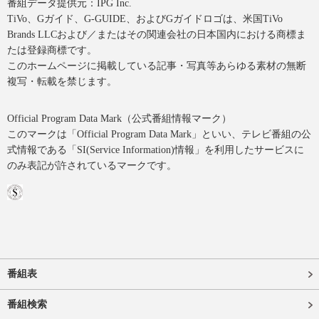
番組データ提供元：IPG Inc.
TiVo、Gガイド、G-GUIDE、およびGガイドロゴは、米国TiVo
Brands LLCおよび／またはその関連会社の日本国内における商標ま
たは登録商標です。
このホームページに掲載している記事・写真等あらゆる素材の無断
複写・転載を禁じます。
Official Program Data Mark（公式番組情報マーク）
このマークは「Official Program Data Mark」といい、テレビ番組の公
式情報である「SI(Service Information)情報」を利用したサービスに
のみ表記が許されているマークです。
番組表
番組検索