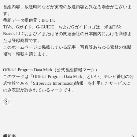
番組内容、放送時間などが実際の放送内容と異なる場合がございま
す。
番組データ提供元：IPG Inc.
TiVo、Gガイド、G-GUIDE、およびGガイドロゴは、米国TiVo
Brands LLCおよび／またはその関連会社の日本国内における商標ま
たは登録商標です。
このホームページに掲載している記事・写真等あらゆる素材の無断
複写・転載を禁じます。
Official Program Data Mark（公式番組情報マーク）
このマークは「Official Program Data Mark」といい、テレビ番組の公
式情報である「SI(Service Information)情報」を利用したサービスに
のみ表記が許されているマークです。
番組表