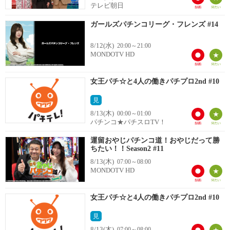
テレビ朝日
ガールズパチンコリーグ・フレンズ #14
8/12(水)
20:00～21:00
MONDOTV HD
女王パチ☆と4人の働きパチプロ2nd #10
見
8/13(木)
00:00～01:00
パチンコ★パチスロTV！
運留おやじパチンコ道！おやじだって勝
ちたい！！Season2 #11
8/13(木)
07:00～08:00
MONDOTV HD
女王パチ☆と4人の働きパチプロ2nd #10
見
8/13(木)
07:00～08:00