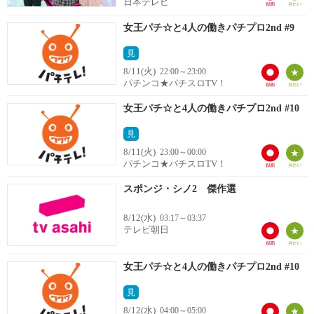
日本テレビ
女王パチ☆と4人の働きパチプロ2nd #9
見
8/11(火)
22:00～23:00
パチンコ★パチスロTV！
女王パチ☆と4人の働きパチプロ2nd #10
見
8/11(火)
23:00～00:00
パチンコ★パチスロTV！
スポンジ・シノ2 傑作選
8/12(水)
03:17～03:37
テレビ朝日
女王パチ☆と4人の働きパチプロ2nd #10
見
8/12(水)
04:00～05:00