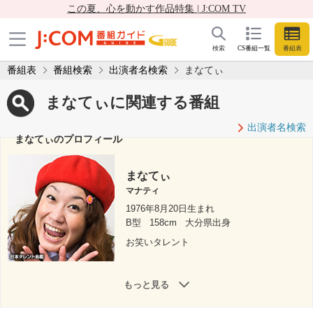
この夏、心を動かす作品特集 | J:COM TV
検索
CS番組一覧
番組表
番組表
番組検索
出演者名検索
まなてぃ
まなてぃに関連する番組
出演者名検索
まなてぃのプロフィール
まなてぃ
マナティ
1976年8月20日生まれ
B型
158cm
大分県出身
お笑いタレント
もっと見る