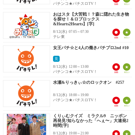
パチンコ★パチスロTV！
おはスタ【大苦戦！？森に隠れた生き物
を探せ！＆ロブロックス
&Hearts2Hearts】[字]
8/12(水)
07:05～07:30
テレ東
女王パチ☆と4人の働きパチプロ2nd #10
見
8/12(水)
12:00～13:00
パチンコ★パチスロTV！
水瀬&りっきぃ☆のロックオン #257
8/12(水)
18:00～19:00
パチンコ★パチスロTV！
くりぃむクイズ ミラクル9 ニッポン
再発見!知らなかった「へぇ〜」大連発2
時間[字]
8/12(水)
19:00～21:00