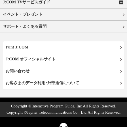
J:COM TVサービスガイド
イベント・プレゼント
サポート・よくある質問
Fun! J:COM
J:COM オフィシャルサイト
お問い合わせ
お客さまのデータ利用･外部送信について
Copyright ©Interactive Program Guide, Inc.All Rights Reserved.
Copyright ©Jupiter Telecommunications Co., Ltd.All Rights Reserved.