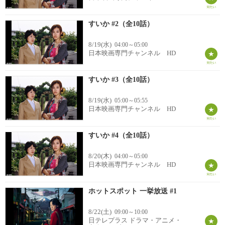
すいか #2（全10話）
8/19(水)
04:00～05:00
日本映画専門チャンネル HD
すいか #3（全10話）
8/19(水)
05:00～05:55
日本映画専門チャンネル HD
すいか #4（全10話）
8/20(木)
04:00～05:00
日本映画専門チャンネル HD
ホットスポット 一挙放送 #1
8/22(土)
09:00～10:00
日テレプラス ドラマ・アニメ・