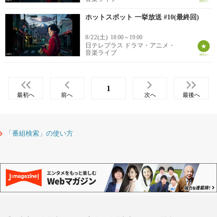
ホットスポット 一挙放送 #10(最終回)
8/22(土)
18:00～19:00
日テレプラス ドラマ・アニメ・
音楽ライブ
1
最初へ
前へ
次へ
最後へ
「番組検索」の使い方