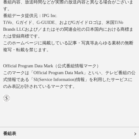
番組内容、放送時間などが実際の放送内容と異なる場合がございま
す。
番組データ提供元：IPG Inc.
TiVo、Gガイド、G-GUIDE、およびGガイドロゴは、米国TiVo
Brands LLCおよび／またはその関連会社の日本国内における商標ま
たは登録商標です。
このホームページに掲載している記事・写真等あらゆる素材の無断
複写・転載を禁じます。
Official Program Data Mark（公式番組情報マーク）
このマークは「Official Program Data Mark」といい、テレビ番組の公
式情報である「SI(Service Information)情報」を利用したサービスに
のみ表記が許されているマークです。
番組表