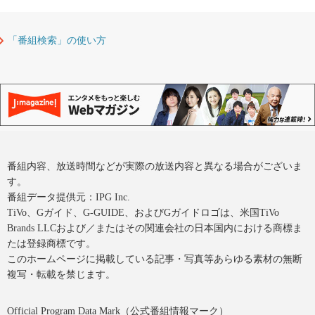
「番組検索」の使い方
番組内容、放送時間などが実際の放送内容と異なる場合がございま
す。
番組データ提供元：IPG Inc.
TiVo、Gガイド、G-GUIDE、およびGガイドロゴは、米国TiVo
Brands LLCおよび／またはその関連会社の日本国内における商標ま
たは登録商標です。
このホームページに掲載している記事・写真等あらゆる素材の無断
複写・転載を禁じます。
Official Program Data Mark（公式番組情報マーク）