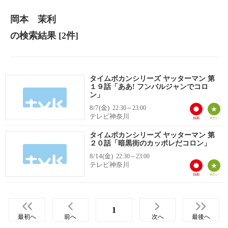
岡本 茉利
の検索結果
[2件]
タイムボカンシリーズ ヤッターマン 第
１９話「ああ! フンバルジャンでコロ
ン」
8/7(金)
22:30～23:00
テレビ神奈川
タイムボカンシリーズ ヤッターマン 第
２０話「暗黒街のカッポレだコロン」
8/14(金)
22:30～23:00
テレビ神奈川
1
最初へ
前へ
次へ
最後へ