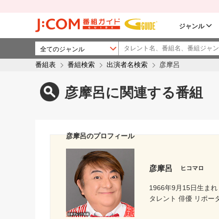
ジャンル
番組表
番組検索
出演者名検索
彦摩呂
彦摩呂に関連する番組
彦摩呂のプロフィール
彦摩呂
ヒコマロ
1966年9月15日生まれ
タレント 俳優 リポー