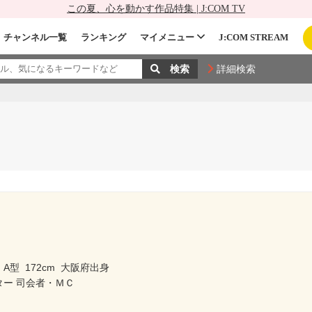
この夏、心を動かす作品特集 | J:COM TV
チャンネル一覧
ランキング
マイメニュー
J:COM STREAM
詳細検索
A型
172cm
大阪府出身
ター 司会者・ＭＣ