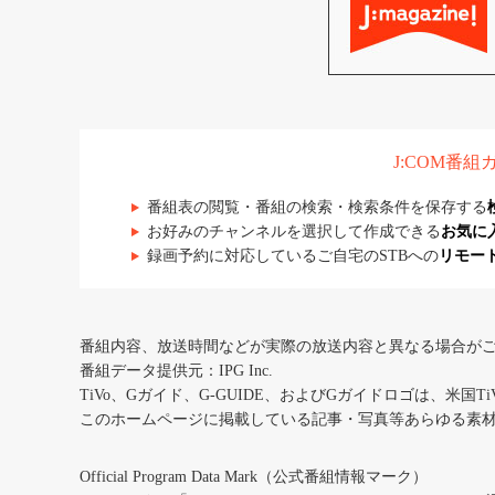
J:COM番
番組表の閲覧・番組の検索・検索条件を保存する
お好みのチャンネルを選択して作成できる
お気に
録画予約に対応しているご自宅のSTBへの
リモー
番組内容、放送時間などが実際の放送内容と異なる場合が
番組データ提供元：IPG Inc.
TiVo、Gガイド、G-GUIDE、およびGガイドロゴは、米国T
このホームページに掲載している記事・写真等あらゆる素
Official Program Data Mark（公式番組情報マーク）