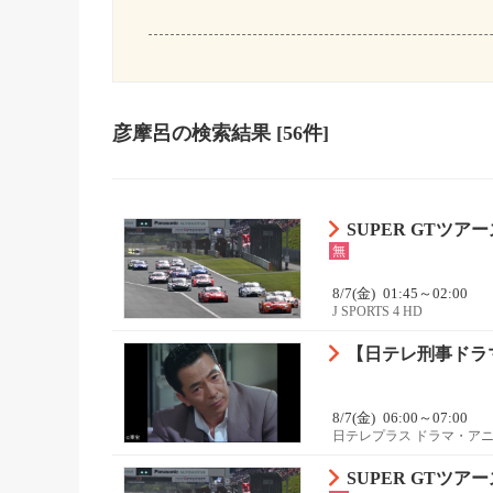
彦摩呂
の検索結果
[56件]
SUPER GTツアーズ
無
8/7(金)
01:45～02:00
J SPORTS 4 HD
【日テレ刑事ドラマ
8/7(金)
06:00～07:00
日テレプラス ドラマ・ア
SUPER GTツアーズ