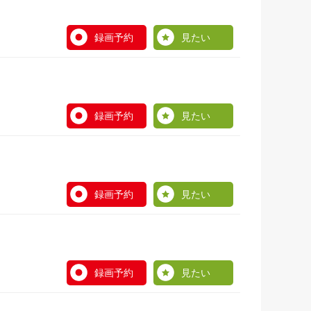
録画予約
見たい
録画予約
見たい
録画予約
見たい
録画予約
見たい