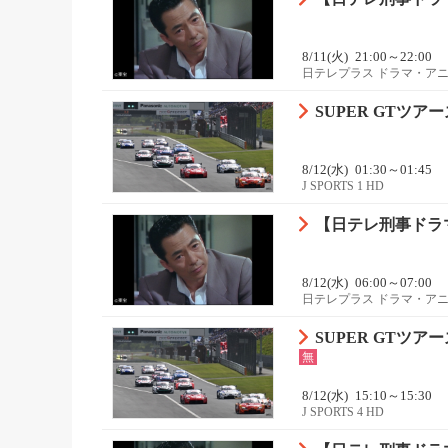
8/11(火)
21:00～22:00
日テレプラス ドラマ・ア
SUPER GTツアーズ
8/12(水)
01:30～01:45
J SPORTS 1 HD
【日テレ刑事ドラマ
8/12(水)
06:00～07:00
日テレプラス ドラマ・ア
SUPER GTツアーズ
無
8/12(水)
15:10～15:30
J SPORTS 4 HD