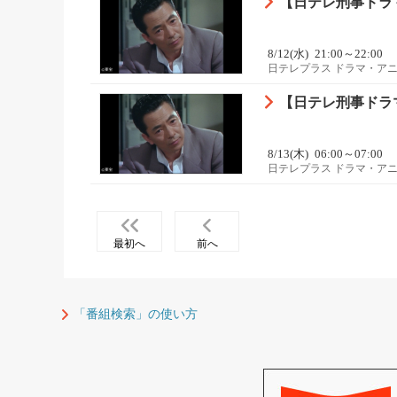
【日テレ刑事ドラマ
8/12(水)
21:00～22:00
日テレプラス ドラマ・ア
【日テレ刑事ドラマ
8/13(木)
06:00～07:00
日テレプラス ドラマ・ア
最初へ
前へ
「番組検索」の使い方