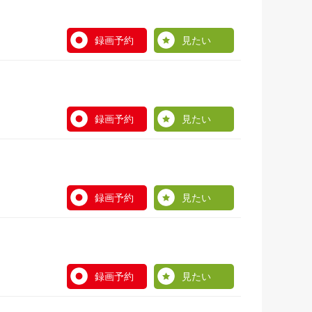
録画予約
見たい
録画予約
見たい
録画予約
見たい
録画予約
見たい