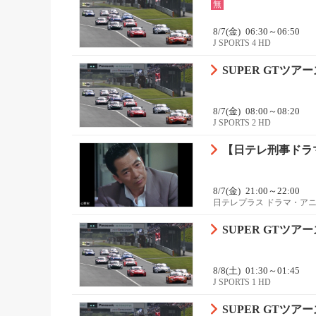
無
8/7(金)
06:30～06:50
J SPORTS 4 HD
SUPER GTツアーズ
8/7(金)
08:00～08:20
J SPORTS 2 HD
【日テレ刑事ドラマ
8/7(金)
21:00～22:00
日テレプラス ドラマ・ア
SUPER GTツアーズ
8/8(土)
01:30～01:45
J SPORTS 1 HD
SUPER GTツアーズ