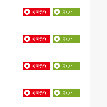
録画予約
見たい
録画予約
見たい
録画予約
見たい
録画予約
見たい