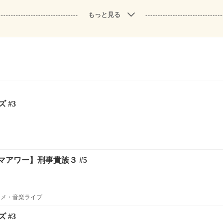
もっと見る
 #3
アワー】刑事貴族３ #5
ニメ・音楽ライブ
 #3