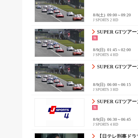
8/8(土)
09:00～09:20
J SPORTS 2 HD
SUPER GTツアーズ
無
8/9(日)
01:45～02:00
J SPORTS 4 HD
SUPER GTツアーズ
8/9(日)
06:00～06:15
J SPORTS 3 HD
SUPER GTツアーズ
無
8/9(日)
06:30～06:45
J SPORTS 4 HD
【日テレ刑事ドラマ