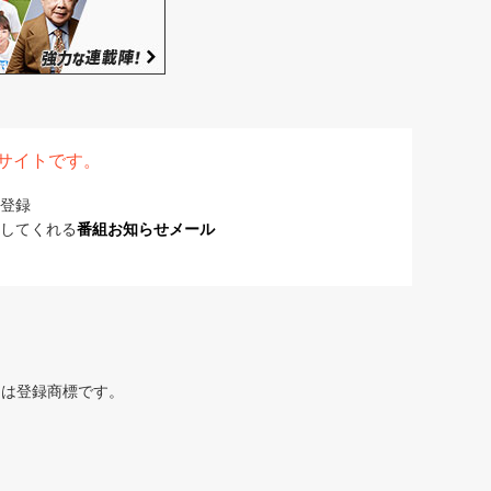
表サイトです。
登録
してくれる
番組お知らせメール
または登録商標です。