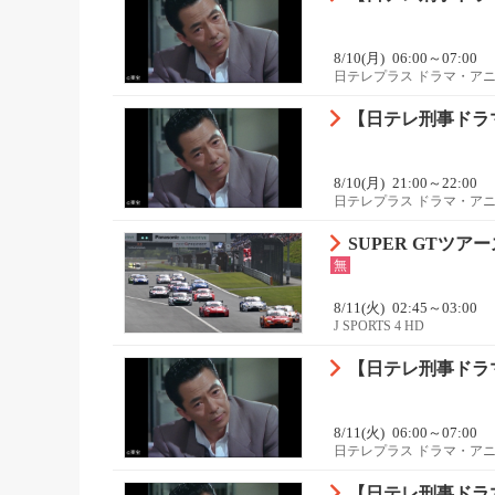
8/10(月)
06:00～07:00
日テレプラス ドラマ・ア
【日テレ刑事ドラマ
8/10(月)
21:00～22:00
日テレプラス ドラマ・ア
SUPER GTツアーズ
無
8/11(火)
02:45～03:00
J SPORTS 4 HD
【日テレ刑事ドラマ
8/11(火)
06:00～07:00
日テレプラス ドラマ・ア
【日テレ刑事ドラマ