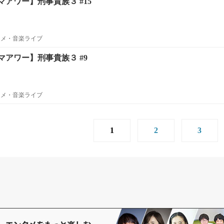
アワー】刑事貴族３ #15
ニメ・音楽ライブ
アワー】刑事貴族３ #9
ニメ・音楽ライブ
1
2
3