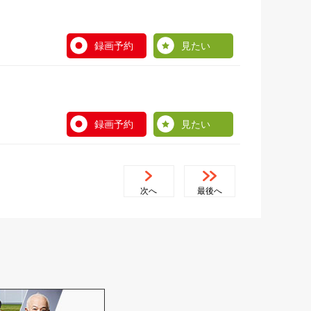
録画予約
見たい
録画予約
見たい
次へ
最後へ