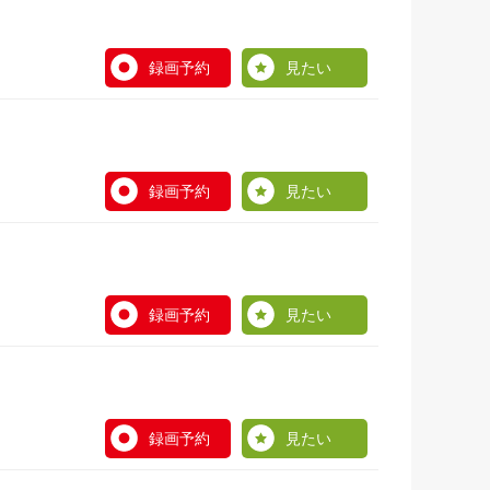
録画予約
見たい
録画予約
見たい
録画予約
見たい
録画予約
見たい