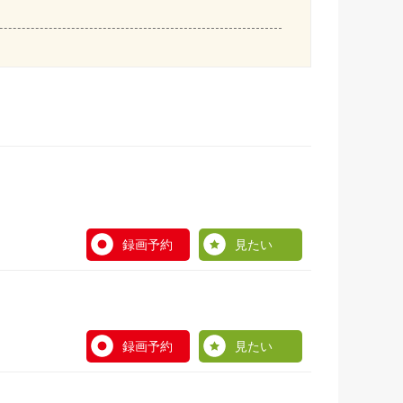
録画予約
見たい
録画予約
見たい