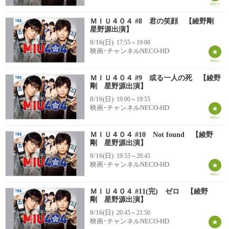
ＭＩＵ４０４ #8 君の笑顔 【綾野剛
星野源出演】
8/16(日)
17:55～19:00
映画･チャンネルNECO-HD
ＭＩＵ４０４ #9 或る一人の死 【綾野
剛 星野源出演】
8/16(日)
19:00～19:55
映画･チャンネルNECO-HD
ＭＩＵ４０４ #10 Not found 【綾野
剛 星野源出演】
8/16(日)
19:55～20:45
映画･チャンネルNECO-HD
ＭＩＵ４０４ #11(完) ゼロ 【綾野
剛 星野源出演】
8/16(日)
20:45～21:50
映画･チャンネルNECO-HD