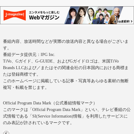
番組内容、放送時間などが実際の放送内容と異なる場合がございま
す。
番組データ提供元：IPG Inc.
TiVo、Gガイド、G-GUIDE、およびGガイドロゴは、米国TiVo
Brands LLCおよび／またはその関連会社の日本国内における商標ま
たは登録商標です。
このホームページに掲載している記事・写真等あらゆる素材の無断
複写・転載を禁じます。
Official Program Data Mark（公式番組情報マーク）
このマークは「Official Program Data Mark」といい、テレビ番組の公
式情報である「SI(Service Information)情報」を利用したサービスに
のみ表記が許されているマークです。