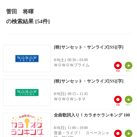
菅田 将暉
の検索結果
[54件]
[映]サンセット・サンライズ[SS][字]
8/8(土)
00:30～03:00
ＷＯＷＯＷプライム
[映]サンセット・サンライズ[SS][字]
8/9(日)
09:15～11:45
ＷＯＷＯＷシネマ
全曲歌詞入り！カラオケランキング 100
8/9(日)
11:00～19:00
音楽・ライブ！ スペースシャ