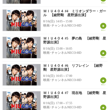
ＭＩＵ４０４ #4 ミリオンダラー・ガー
ル 【綾野剛 星野源出演】
8/16(日)
14:05～15:00
映画･チャンネルNECO-HD
ＭＩＵ４０４ #5 夢の島 【綾野剛 星
野源出演】
8/16(日)
15:00～16:05
映画･チャンネルNECO-HD
ＭＩＵ４０４ #6 リフレイン 【綾野
剛 星野源出演】
8/16(日)
16:05～17:00
映画･チャンネルNECO-HD
ＭＩＵ４０４ #7 現在地 【綾野剛 星
野源出演】
8/16(日)
17:00～17:55
映画･チャンネルNECO-HD